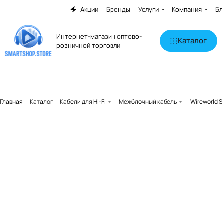
Акции
Бренды
Услуги
Компания
Б
Интернет-магазин оптово-
Каталог
розничной торговли
Главная
Каталог
Кабели для Hi-Fi
Межблочный кабель
Wireworld S