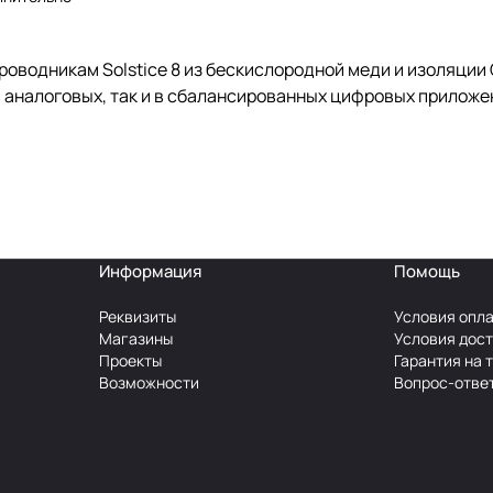
проводникам Solstice 8 из бескислородной меди и изоляци
 аналоговых, так и в сбалансированных цифровых приложе
Информация
Помощь
Реквизиты
Условия опл
Магазины
Условия дос
Проекты
Гарантия на 
Возможности
Вопрос-отве