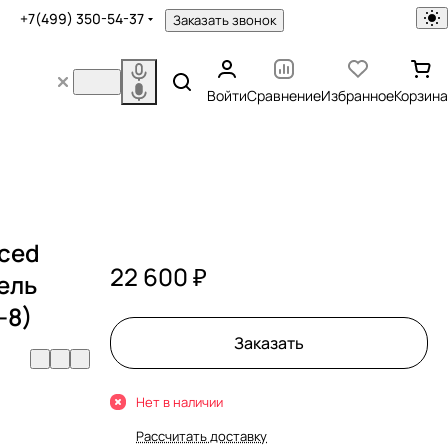
+7(499) 350-54-37
Заказать звонок
Войти
Сравнение
Избранное
Корзина
nced
22 600 ₽
бель
-8)
Заказать
Нет в наличии
Рассчитать доставку