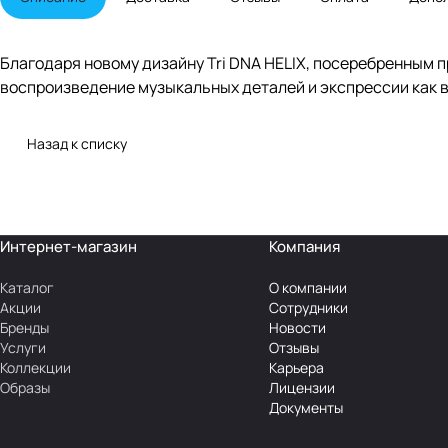
Благодаря новому дизайну Tri DNA HELIX, посеребренным 
воспроизведение музыкальных деталей и экспрессии как в
Назад к списку
Интернет-магазин
Компания
Каталог
О компании
Акции
Сотрудники
Бренды
Новости
Услуги
Отзывы
Коллекции
Карьера
Образы
Лицензии
Документы