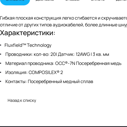
Гибкая плоская конструкция легко сгибается и скручиваетс
отличие от других типов аудиокабелей, более длинные ш
Характеристики:
Fluxfield™ Technology
Проводники: кол-во: 20| Датчик: 12AWG | 3 кв. мм
Материал проводника: OCC®-7N Посеребренная медь
Изоляция: COMPOSILEX® 2
Контакты: Посеребренный медный сплав
Назад к списку