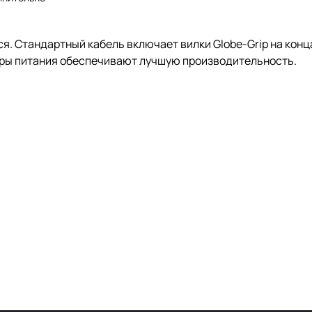
я. Стандартный кабель включает вилки Globe-Grip на концах
нуры питания обеспечивают лучшую производительность.