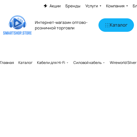
Акции
Бренды
Услуги
Компания
Б
Интернет-магазин оптово-
Каталог
розничной торговли
Главная
Каталог
Кабели для Hi-Fi
Силовой кабель
Wireworld Silve