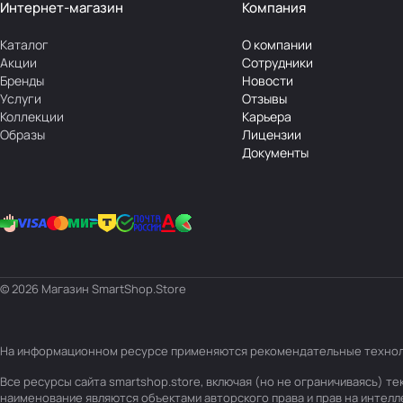
Интернет-магазин
Компания
Каталог
О компании
Акции
Сотрудники
Бренды
Новости
Услуги
Отзывы
Коллекции
Карьера
Образы
Лицензии
Документы
© 2026 Магазин SmartShop.Store
На информационном ресурсе применяются
рекомендательные техно
Все ресурсы сайта smartshop.store, включая (но не ограничиваясь) 
наименование являются объектами авторского права и прав на интел