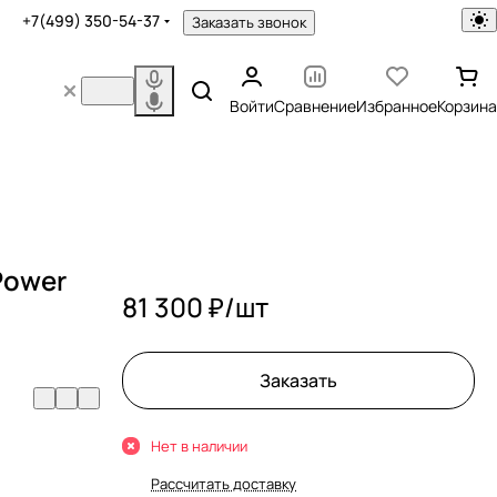
+7(499) 350-54-37
Заказать звонок
Войти
Сравнение
Избранное
Корзина
 Power
81 300 ₽/
шт
Заказать
Нет в наличии
Рассчитать доставку