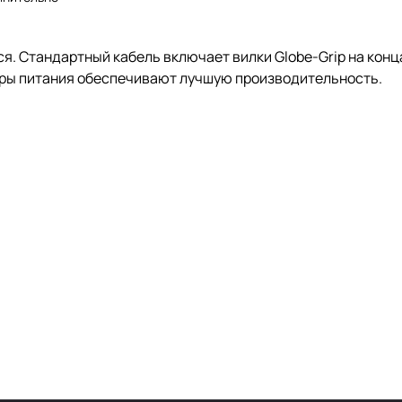
я. Стандартный кабель включает вилки Globe-Grip на концах
нуры питания обеспечивают лучшую производительность.