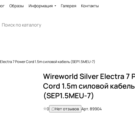
лог
Образы
Информация
Галерея
Контакты
r Electra 7 Power Cord 1.5m силовой кабель (SEP1.5MEU-7)
Wireworld Silver Electra 7
Cord 1.5m силовой кабель
(SEP1.5MEU-7)
0
Нет отзывов
Арт.
89904