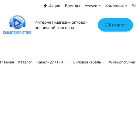
Акции
Бренды
Услуги
Компания
Б
Интернет-магазин оптово-
Каталог
розничной торговли
Главная
Каталог
Кабели для Hi-Fi
Силовой кабель
Wireworld Silve