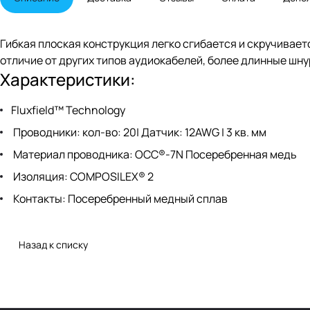
Гибкая плоская конструкция легко сгибается и скручиваетс
отличие от других типов аудиокабелей, более длинные ш
Характеристики:
Fluxfield™ Technology
Проводники: кол-во: 20| Датчик: 12AWG | 3 кв. мм
Материал проводника: OCC®-7N Посеребренная медь
Изоляция: COMPOSILEX® 2
Контакты: Посеребренный медный сплав
Назад к списку