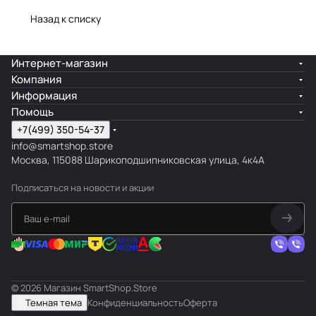
Назад к списку
Интернет-магазин
Компания
Информация
Помощь
+7(499) 350-54-37
info@smartshop.store
Москва, 115088 Шарикоподшипниковская улица, 4к4А
Подписаться
на новости и акции
© 2026 Магазин SmartShop.Store
Темная тема
Конфиденциальность
Оферта