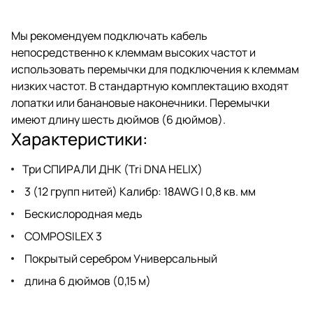
Мы рекомендуем подключать кабель
непосредственно к клеммам высоких частот и
использовать перемычки для подключения к клеммам
низких частот. В стандартную комплектацию входят
лопатки или банановые наконечники. Перемычки
имеют длину шесть дюймов (6 дюймов).
Характеристики:
Три СПИРАЛИ ДНК (Tri DNA HELIX)
3 (12 групп нитей) Калибр: 18AWG | 0,8 кв. мм
Бескислородная медь
COMPOSILEX 3
Покрытый серебром Универсальный
длина 6 дюймов (0,15 м)