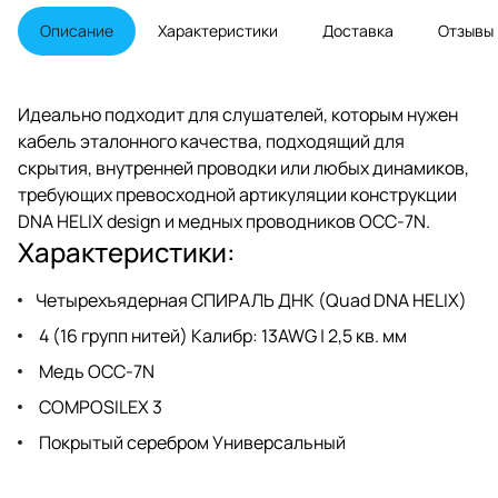
Описание
Характеристики
Доставка
Отзывы
Идеально подходит для слушателей, которым нужен
кабель эталонного качества, подходящий для
скрытия, внутренней проводки или любых динамиков,
требующих превосходной артикуляции конструкции
DNA HELIX design и медных проводников OCC-7N.
Характеристики:
Четырехъядерная СПИРАЛЬ ДНК (Quad DNA HELIX)
4 (16 групп нитей) Калибр: 13AWG | 2,5 кв. мм
Медь OCC-7N
COMPOSILEX 3
Покрытый серебром Универсальный