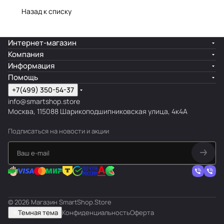
Назад к списку
Интернет-магазин
Компания
Информация
Помощь
+7(499) 350-54-37
info@smartshop.store
Москва, 115088 Шарикоподшипниковская улица, 4к4А
Подписаться
на новости и акции
© 2026 Магазин SmartShop.Store
Темная тема
Конфиденциальность
Оферта