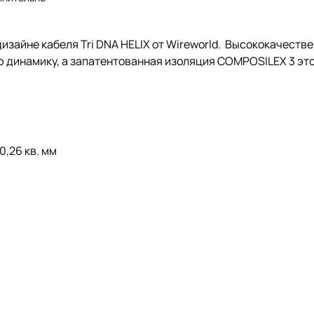
изайне кабеля Tri DNA HELIX от Wireworld. Высококачеств
 динамику, а запатентованная изоляция COMPOSILEX 3 это
0,26 кв. мм