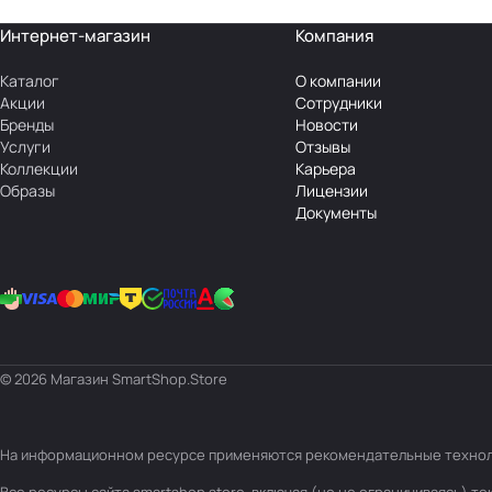
Интернет-магазин
Компания
Каталог
О компании
Акции
Сотрудники
Бренды
Новости
Услуги
Отзывы
Коллекции
Карьера
Образы
Лицензии
Документы
© 2026 Магазин SmartShop.Store
На информационном ресурсе применяются
рекомендательные техно