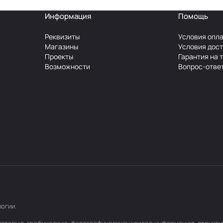
Информация
Помощь
Реквизиты
Условия опл
Магазины
Условия дос
Проекты
Гарантия на 
Возможности
Вопрос-отве
логии
.