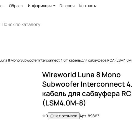
лог
Образы
Информация
Галерея
Контакты
 Luna 8 Mono Subwoofer Interconnect 4.0m кабель для сабвуфера RCA (LSM4.0M
Wireworld Luna 8 Mono
Subwoofer Interconnect 
кабель для сабвуфера R
(LSM4.0M-8)
0
Нет отзывов
Арт.
89863