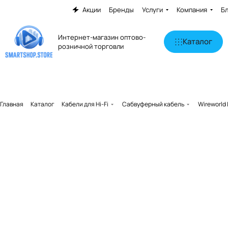
Акции
Бренды
Услуги
Компания
Б
Интернет-магазин оптово-
Каталог
розничной торговли
Главная
Каталог
Кабели для Hi-Fi
Сабвуферный кабель
Wireworld