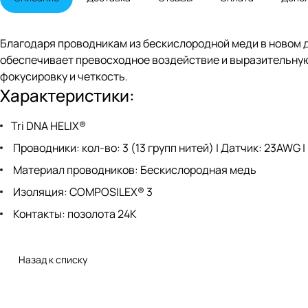
Благодаря проводникам из бескислородной меди в новом д
обеспечивает превосходное воздействие и выразительную
фокусировку и четкость.
Характеристики:
Tri DNA HELIX®
Проводники: кол-во: 3 (13 групп нитей) | Датчик: 23AWG | 
Материал проводников: Бескислородная медь
Изоляция: COMPOSILEX® 3
Контакты: позолота 24К
Назад к списку