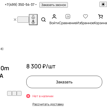
+7(499) 350-54-37
Заказать звонок
Войти
Сравнение
Избранное
Корзина
-8)
8 300 ₽/
шт
4.0m
CA
Заказать
Нет в наличии
Рассчитать доставку