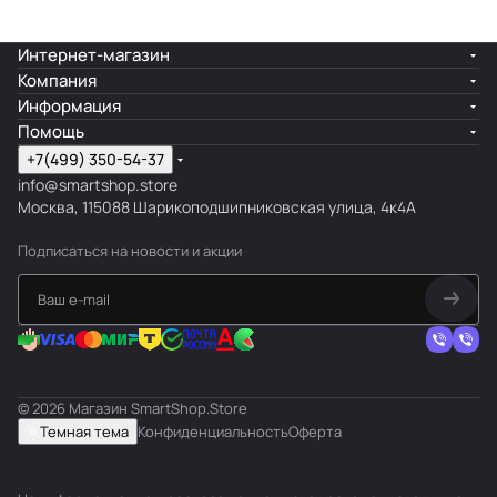
Интернет-магазин
Компания
Информация
Помощь
+7(499) 350-54-37
info@smartshop.store
Москва, 115088 Шарикоподшипниковская улица, 4к4А
Подписаться
на новости и акции
© 2026 Магазин SmartShop.Store
Темная тема
Конфиденциальность
Оферта