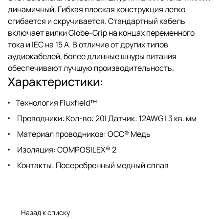
динамичный. Гибкая плоская конструкция легко
сгибается и скручивается. Стандартный кабель
включает вилки Globe-Grip на концах переменного
тока и IEC на 15 А. В отличие от других типов
аудиокабелей, более длинные шнуры питания
обеспечивают лучшую производительность.
Характеристики:
Технология Fluxfield™
Проводники: Кол-во: 20| Датчик: 12AWG | 3 кв. мм
Материал проводников: OCC® Медь
Изоляция: COMPOSILEX® 2
Контакты: Посеребренный медный сплав
Назад к списку