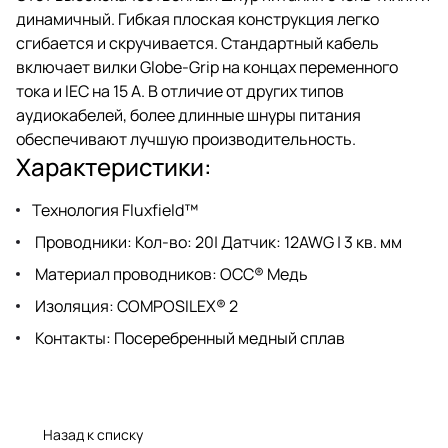
динамичный. Гибкая плоская конструкция легко
сгибается и скручивается. Стандартный кабель
включает вилки Globe-Grip на концах переменного
тока и IEC на 15 А. В отличие от других типов
аудиокабелей, более длинные шнуры питания
обеспечивают лучшую производительность.
Характеристики:
Технология Fluxfield™
Проводники: Кол-во: 20| Датчик: 12AWG | 3 кв. мм
Материал проводников: OCC® Медь
Изоляция: COMPOSILEX® 2
Контакты: Посеребренный медный сплав
Назад к списку