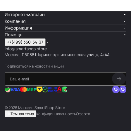
Интернет-магазин
Компания
Информация
Помощь
+7(499) 350-54-37
info@smartshop.store
Москва, 115088 Шарикоподшипниковская улица, 4к4А
Подписаться
на новости и акции
© 2026 Магазин SmartShop.Store
Темная тема
Конфиденциальность
Оферта