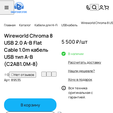
Wireworld Chroma 8 USB
Главная
Каталог
Кабели для Hi-Fi
USB кабель
Wireworld Chroma 8
5 500 ₽/
шт
USB 2.0 A-B Flat
Cable 1.0m кабель
В наличии
USB тип A-B
Рассчитать доставку
(C2AB1.0M-8)
Нашли дешевле?
0
Нет отзывов
Хочу в подарок
Арт.
89535
Вся техника
оригинальная с
гарантией.
В корзину