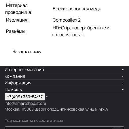
Материал
Бескислородная медь
проводника:
Изоляция:
Composilex 2
HD-Grip, посеребренные и
Разъёмы:
позолоченные
Назад к списку
Интернет-магазин
Компания
Информация
Помощь
+7(499) 350-54-37
info@smartshop.store
Москва, 115088 Шарикоподшипниковская улица, 4к4А
Подписаться
на новости и акции