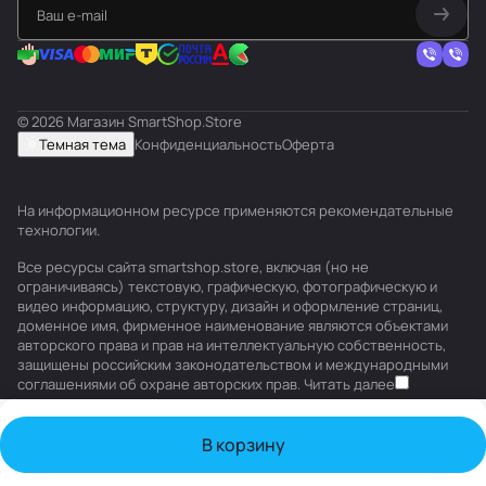
© 2026 Магазин SmartShop.Store
Темная тема
Конфиденциальность
Оферта
На информационном ресурсе применяются
рекомендательные
технологии
.
Все ресурсы сайта smartshop.store, включая (но не
ограничиваясь) текстовую, графическую, фотографическую и
видео информацию, структуру, дизайн и оформление страниц,
доменное имя, фирменное наименование являются объектами
авторского права и прав на интеллектуальную собственность,
защищены российским законодательством и международными
соглашениями об охране авторских прав.
Читать далее
В корзину