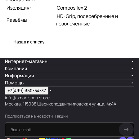
Изоляция:
Composilex 2
HD-Grip, посеребренные и
Разъёмы:
позолоченные
Назад к списку
Интернет-магазин
Компания
Информация
Помощь
+7(499) 350-54-37
info@smartshop.store
Москва, 115088 Шарикоподшипниковская улица, 4к4А
Подписаться
на новости и акции