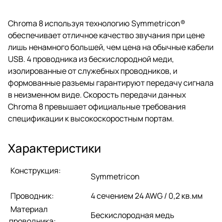
четкость и широчайший
динамический диапазон в своих
USB кабелях.
Chroma 8 используя технологию Symmetricon®
обеспечивает отличное качество звучания при цене
лишь ненамного большей, чем цена на обычные кабели
USB. 4 проводника из бескислородной меди,
изолированные от служебных проводников, и
формованные разъемы гарантируют передачу сигнала
в неизменном виде. Скорость передачи данных
Chroma 8 превышает официальные требования
спецификации к высокоскоростным портам.
Характеристики
Конструкция:
Symmetricon
Проводник:
4 сечением 24 AWG / 0,2 кв.мм
Материал
Бескислородная медь
проводника: