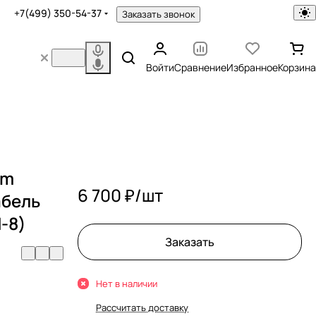
+7(499) 350-54-37
Заказать звонок
Войти
Сравнение
Избранное
Корзина
hm
6 700 ₽/
шт
абель
-8)
Заказать
Нет в наличии
Рассчитать доставку