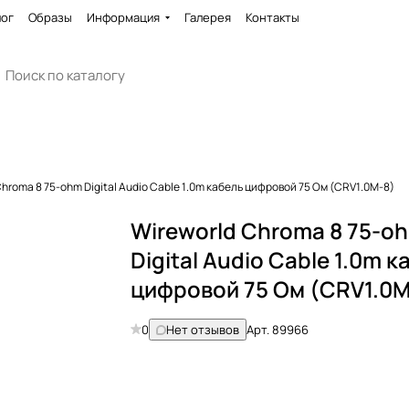
лог
Образы
Информация
Галерея
Контакты
Chroma 8 75-ohm Digital Audio Cable 1.0m кабель цифровой 75 Ом (CRV1.0M-8)
Wireworld Chroma 8 75-o
Digital Audio Cable 1.0m к
цифровой 75 Ом (CRV1.0M
0
Нет отзывов
Арт.
89966