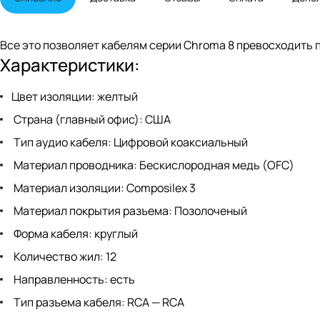
Все это позволяет кабелям серии Chroma 8 превосходить 
Характеристики:
Цвет изоляции: желтый
Страна (главный офис): США
Тип аудио кабеля: Цифровой коаксиальный
Материал проводника: Беcкислородная медь (OFC)
Материал изоляции: Composilex 3
Материал покрытия разъема: Позолоченый
Форма кабеля: круглый
Количество жил: 12
Направленность: есть
Тип разъема кабеля: RCA — RCA