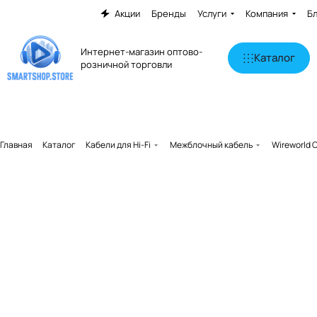
Акции
Бренды
Услуги
Компания
Б
Интернет-магазин оптово-
Каталог
розничной торговли
Главная
Каталог
Кабели для Hi-Fi
Межблочный кабель
Wireworld 