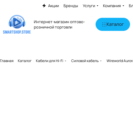
Акции
Бренды
Услуги
Компания
Б
Интернет-магазин оптово-
Каталог
розничной торговли
Главная
Каталог
Кабели для Hi-Fi
Силовой кабель
Wireworld Auro