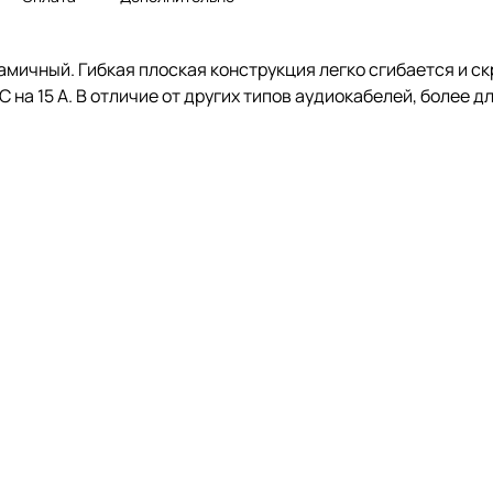
амичный. Гибкая плоская конструкция легко сгибается и с
EC на 15 А. В отличие от других типов аудиокабелей, боле