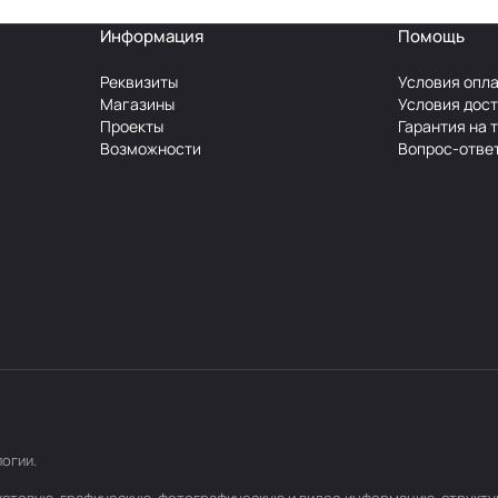
Информация
Помощь
Реквизиты
Условия опл
Магазины
Условия дос
Проекты
Гарантия на 
Возможности
Вопрос-отве
логии
.