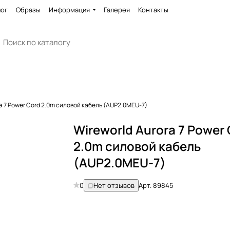
лог
Образы
Информация
Галерея
Контакты
ra 7 Power Cord 2.0m силовой кабель (AUP2.0MEU-7)
Wireworld Aurora 7 Power
2.0m силовой кабель
(AUP2.0MEU-7)
0
Нет отзывов
Арт.
89845