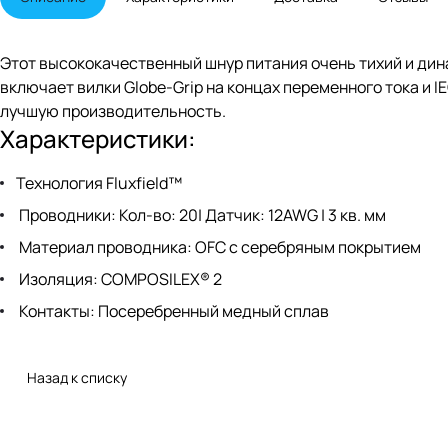
Этот высококачественный шнур питания очень тихий и дин
включает вилки Globe-Grip на концах переменного тока и I
лучшую производительность.
Характеристики:
Технология Fluxfield™
Проводники: Кол-во: 20| Датчик: 12AWG | 3 кв. мм
Материал проводника: OFC с серебряным покрытием
Изоляция: COMPOSILEX® 2
Контакты: Посеребренный медный сплав
Назад к списку