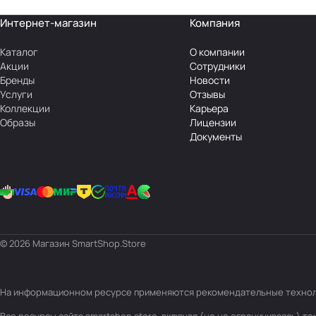
Интернет-магазин
Компания
Каталог
О компании
Акции
Сотрудники
Бренды
Новости
Услуги
Отзывы
Коллекции
Карьера
Образы
Лицензии
Документы
© 2026 Магазин SmartShop.Store
На информационном ресурсе применяются
рекомендательные техно