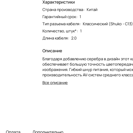
Характеристики
Страна производства
:
Китай
Гарантийный срок
:
1
Тип разъема кабеля
:
Классический (Shuko - С13
Количество, штук*
:
1
Длина кабеля
:
2.0
Описание
Благодаря добавлению серебра в дизайн этот к
обеспечивает большую точность цветопередач
изображения. Гибкий шнур питания, который мо
производительность AV-систем среднего класса
Все описание
Оплата
Дополнительно