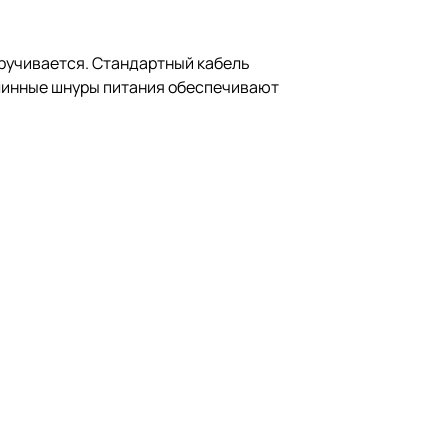
кручивается. Стандартный кабель
е длинные шнуры питания обеспечивают