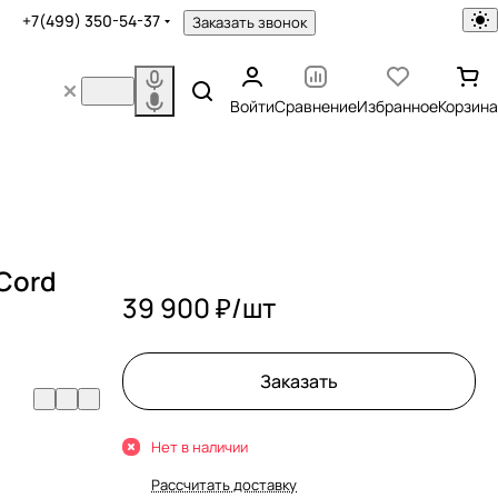
+7(499) 350-54-37
Заказать звонок
Войти
Сравнение
Избранное
Корзина
 Cord
39 900 ₽/
шт
Заказать
Нет в наличии
Рассчитать доставку