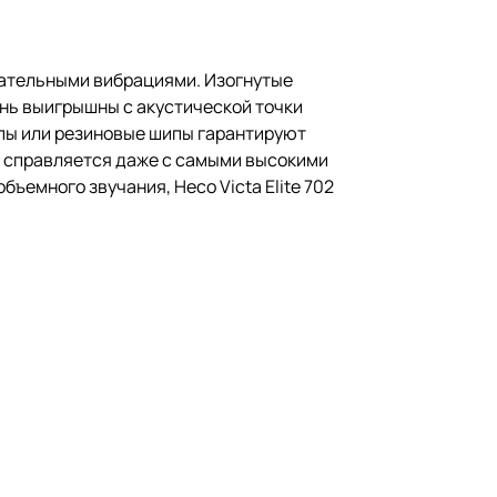
лательными вибрациями. Изогнутые
ень выигрышны с акустической точки
ипы или резиновые шипы гарантируют
2 справляется даже с самыми высокими
ъемного звучания, Heco Victa Elite 702