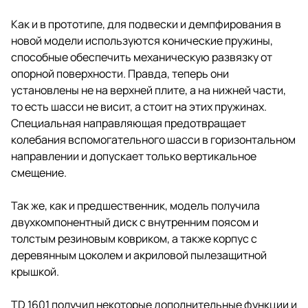
Как и в прототипе, для подвески и демпфирования в
новой модели используются конические пружины,
способные обеспечить механическую развязку от
опорной поверхности. Правда, теперь они
установлены не на верхней плите, а на нижней части,
то есть шасси не висит, а стоит на этих пружинах.
Специальная направляющая предотвращает
колебания вспомогательного шасси в горизонтальном
направлении и допускает только вертикальное
смещение.
Так же, как и предшественник, модель получила
двухкомпонентный диск с внутренним поясом и
толстым резиновым ковриком, а также корпус с
деревянным цоколем и акриловой пылезащитной
крышкой.
TD 1601 получил некоторые дополнительные функции и