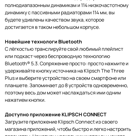
полнодиапазонным динамикам и 114 низкочастотному
динамику с пассивными радиаторами 114 мм, вы
будете удивлены качеством звука, которое
достигается в таком небольшом корпусе.
Новейшие технологи Bluetooth
С лёгкостью транслируйте свой любимый плейлист
или подкаст через беспроводную технологию
Bluetooth® 5.3. Сопряжение просто: просто нажмите и
удерживайте кнопку источника на Klipsch The Three
Plus и выберите устройство на своем смартфоне или
планшете. Запоминает до 8 устройств одновременно,
поэтому весь дом может наслаждаться ими одним
нажатием кнопки.
Доступно приложение KLIPSCH CONNECT
Загрузите приложение Klipsch Connect из своего
магазина приложений, чтобы быстро и легко настроить