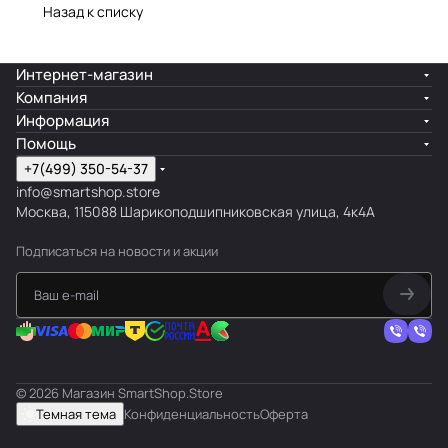
Назад к списку
Интернет-магазин
Компания
Информация
Помощь
+7(499) 350-54-37
info@smartshop.store
Москва, 115088 Шарикоподшипниковская улица, 4к4А
Подписаться
на новости и акции
© 2026 Магазин SmartShop.Store
Темная тема
Конфиденциальность
Оферта