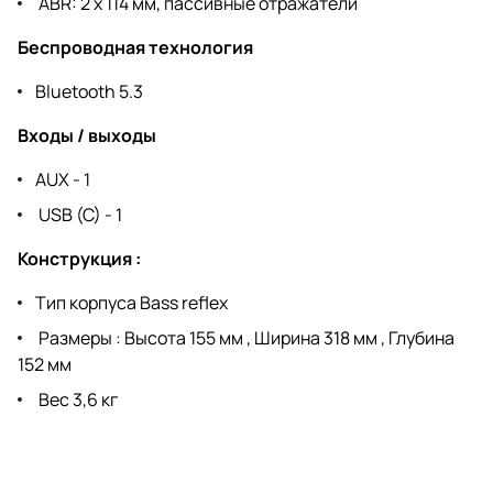
ABR: 2 x 114 мм, пассивные отражатели
Беспроводная технология
Bluetooth 5.3
Входы / выходы
AUX - 1
USB (C) - 1
Конструкция :
Тип корпуса Bass reflex
Размеры : Высота 155 мм , Ширина 318 мм , Глубина
152 мм
Вес 3,6 кг