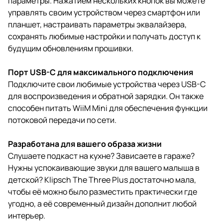
параметры. Нажатием нескольких кнопок вы можете
управлять своим устройством через смартфон или
планшет, настраивать параметры эквалайзера,
сохранять любимые настройки и получать доступ к
будущим обновлениям прошивки.
Порт USB-C для максимального подключения
Подключите свои любимые устройства через USB-C
для воспроизведения и обратной зарядки. Он также
способен питать WiiM Mini для обеспечения функции
потоковой передачи по сети.
Разработана для вашего образа жизни
Слушаете подкаст на кухне? Зависаете в гараже?
Нужны успокаивающие звуки для вашего малыша в
детской? Klipsch The Three Plus достаточно мала,
чтобы её можно было разместить практически где
угодно, а её современный дизайн дополнит любой
интерьер.