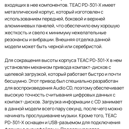
входящих в нее компонентов. TEAC PD-301-X имеет
металлический корпус, который изготовлен с
использованием передней, боковой и верхней
алюминиевых панелей, что обеспечило ему хорошую
жесткость и свело к минимуму нежелательные
резонансы и вибрации. Внешняя отделка данной
модели может быть черной или серебристой.
Для сокращения высоты корпуса TEAC PD-301-X в нем
установлен механизм привода компакт-дисков с
щелевой загрузкой, который работает быстро и почти
бесшумно. Этот привод был специально разработан
для воспроизведения Audio CD, поэтому обеспечивает
высокую точность считывания цифровых данных с
компакт-дисков. Загрузка информации с CD занимает
в данной модели всего пару секунд, после чего можно
начинать прослушивание музыки. Кроме того, TEAC
PD-301-X оснащен и USB-разъемом для подключения