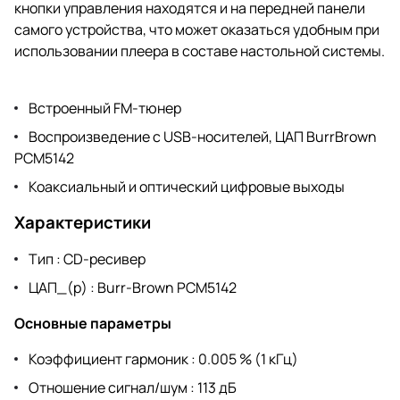
кнопки управления находятся и на передней панели
самого устройства, что может оказаться удобным при
использовании плеера в составе настольной системы.
Встроенный FM-тюнер
Воспроизведение с USB-носителей, ЦАП BurrBrown
PCM5142
Коаксиальный и оптический цифровые выходы
Характеристики
Тип : CD-ресивер
ЦАП_(р) : Burr-Brown PCM5142
Основные параметры
Коэффициент гармоник : 0.005 % (1 кГц)
Отношение сигнал/шум : 113 дБ