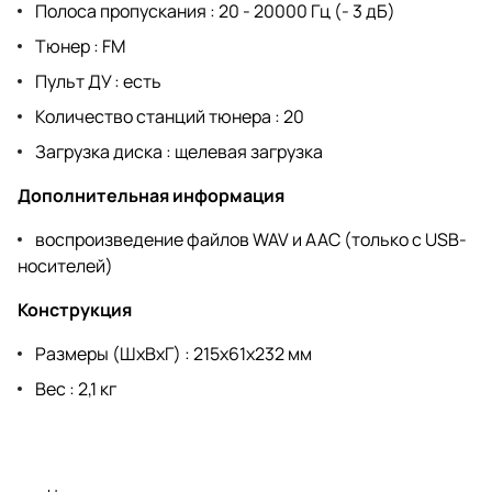
Полоса пропускания : 20 - 20000 Гц (- 3 дБ)
Тюнер : FM
Пульт ДУ : есть
Количество станций тюнера : 20
Загрузка диска : щелевая загрузка
Дополнительная информация
воспроизведение файлов WAV и AAC (только с USB-
носителей)
Конструкция
Размеры (ШхВхГ) : 215x61x232 мм
Вес : 2,1 кг