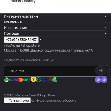
Назад к списку
Интернет-магазин
Компания
Информация
Помощь
+7(499) 350-54-37
info@smartshop.store
Москва, 115088 Шарикоподшипниковская улица, 4к4А
Подписаться
на новости и акции
© 2026 Магазин SmartShop.Store
Темная тема
Конфиденциальность
Оферта