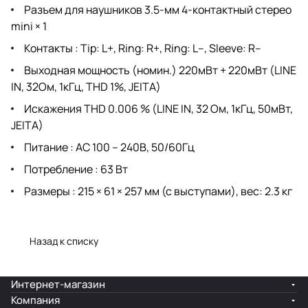
Разъем для наушников 3.5-мм 4-контактный стерео
mini × 1
Контакты : Tip: L+, Ring: R+, Ring: L–, Sleeve: R–
Выходная мощность (номин.) 220мВт + 220мВт (LINE
IN, 32Ом, 1кГц, THD 1%, JEITA)
Искажения THD 0.006 % (LINE IN, 32 Ом, 1кГц, 50мВт,
JEITA)
Питание : AC 100 – 240В, 50/60Гц
Потребление : 63 Вт
Размеры : 215 × 61 × 257 мм (с выступами), вес: 2.3 кг
Назад к списку
Интернет-магазин
Компания