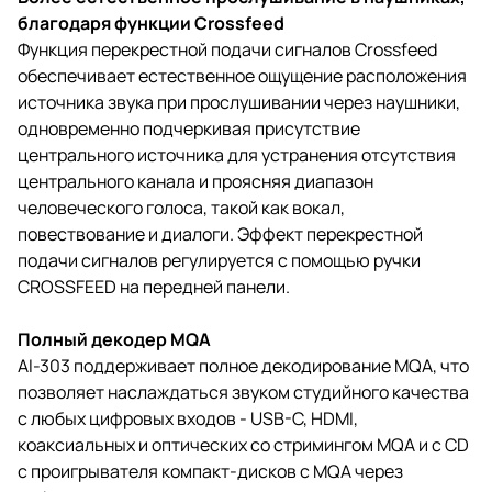
благодаря функции Crossfeed
Функция перекрестной подачи сигналов Crossfeed
обеспечивает естественное ощущение расположения
источника звука при прослушивании через наушники,
одновременно подчеркивая присутствие
центрального источника для устранения отсутствия
центрального канала и проясняя диапазон
человеческого голоса, такой как вокал,
повествование и диалоги. Эффект перекрестной
подачи сигналов регулируется с помощью ручки
CROSSFEED на передней панели.
Полный декодер MQA
AI-303 поддерживает полное декодирование MQA, что
позволяет наслаждаться звуком студийного качества
с любых цифровых входов - USB-C, HDMI,
коаксиальных и оптических со стримингом MQA и с CD
с проигрывателя компакт-дисков с MQA через