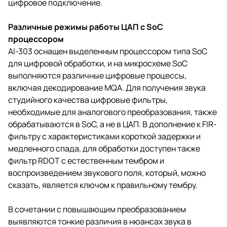
цифровое подключение.
Различные режимы работы ЦАП с SoC
процессором
AI-303 оснащен выделенным процессором типа SoC
для цифровой обработки, и на микросхеме SoC
выполняются различные цифровые процессы,
включая декодирование MQA. Для получения звука
студийного качества цифровые фильтры,
необходимые для аналогового преобразования, также
обрабатываются в SoC, а не в ЦАП. В дополнение к FIR-
фильтру с характеристиками короткой задержки и
медленного спада, для обработки доступен также
фильтр RDOT с естественным тембром и
воспроизведением звукового поля, который, можно
сказать, является ключом к правильному тембру.
В сочетании с повышающим преобразованием
выявляются тонкие различия в нюансах звука в