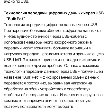
аудио по USB.
Технология передачи цифровых данных через USB
- "Bulk Pet"
Технология передачи цифровых данных через USB
При передаче больших объемов цифровых данных от
Hi-Res аудио источников через USB-кабели с
использованием обычного изохронного режима
передачи могут возникать большие вариации в
нагрузках передающего компьютера и принимающего
USB-ЦАП. Это может привести к выпадениям звука и
возникновению других проблем. Однако с помощью
технологии передачи данных через USB - получившей
название "Bulk Pet" - фиксированный объем данных
передается постоянно, выравнивая нагрузку на
обработку на обоих устройствах и способствуя
стабильной передаче данных. Изменение нагрузки на
компьютер напрямую влияет на качество звука,
поэтому пользователи могут выбрать