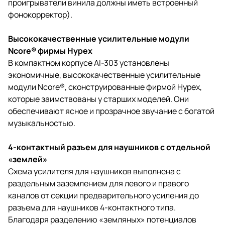
проигрыватели винила должны иметь встроенный
фонокорректор).
Высококачественные усилительные модули
Ncore® фирмы Hypex
В компактном корпусе AI-303 установлены
экономичные, высококачественные усилительные
модули Ncore®, сконструированные фирмой Hypex,
которые заимствованы у старших моделей. Они
обеспечивают ясное и прозрачное звучание с богатой
музыкальностью.
4-контактный разъем для наушников с отдельной
«землей»
Схема усилителя для наушников выполнена с
раздельным заземлением для левого и правого
каналов от секции предварительного усиления до
разъема для наушников 4-контактного типа.
Благодаря разделению «земляных» потенциалов