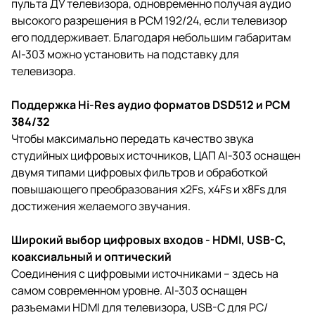
пульта ДУ телевизора, одновременно получая аудио
высокого разрешения в PCM 192/24, если телевизор
его поддерживает. Благодаря небольшим габаритам
AI-303 можно установить на подставку для
телевизора.
Поддержка Hi-Res аудио форматов DSD512 и PCM
384/32
Чтобы максимально передать качество звука
студийных цифровых источников, ЦАП AI-303 оснащен
двумя типами цифровых фильтров и обработкой
повышающего преобразования x2Fs, x4Fs и x8Fs для
достижения желаемого звучания.
Широкий выбор цифровых входов - HDMI, USB-C,
коаксиальный и оптический
Соединения с цифровыми источниками – здесь на
самом современном уровне. AI-303 оснащен
разъемами HDMI для телевизора, USB-C для PC/