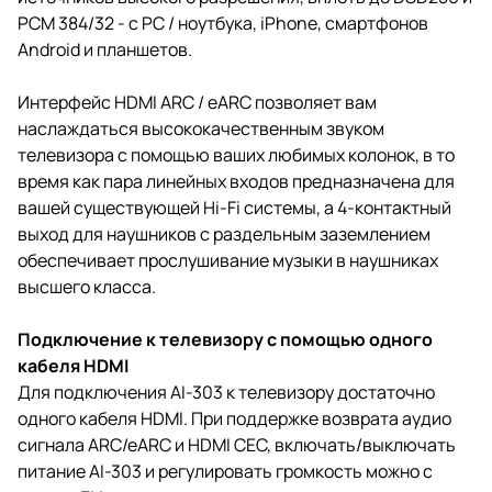
PCM 384/32 - с PC / ноутбука, iPhone, смартфонов
Android и планшетов.
Интерфейс HDMI ARC / eARC позволяет вам
наслаждаться высококачественным звуком
телевизора с помощью ваших любимых колонок, в то
время как пара линейных входов предназначена для
вашей существующей Hi-Fi системы, а 4-контактный
выход для наушников с раздельным заземлением
обеспечивает прослушивание музыки в наушниках
высшего класса.
Подключение к телевизору с помощью одного
кабеля HDMI
Для подключения AI-303 к телевизору достаточно
одного кабеля HDMI. При поддержке возврата аудио
сигнала ARC/eARC и HDMI CEC, включать/выключать
питание AI-303 и регулировать громкость можно с