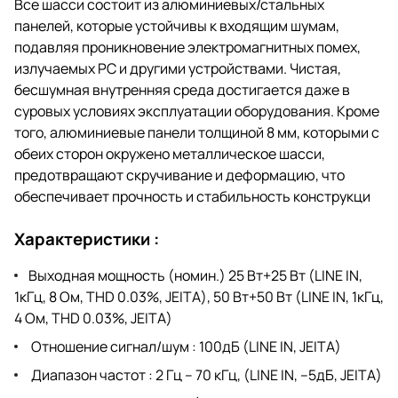
Все шасси состоит из алюминиевых/стальных
панелей, которые устойчивы к входящим шумам,
подавляя проникновение электромагнитных помех,
излучаемых PC и другими устройствами. Чистая,
бесшумная внутренняя среда достигается даже в
суровых условиях эксплуатации оборудования. Кроме
того, алюминиевые панели толщиной 8 мм, которыми с
обеих сторон окружено металлическое шасси,
предотвращают скручивание и деформацию, что
обеспечивает прочность и стабильность конструкци
Характеристики :
Выходная мощность (номин.) 25 Вт+25 Вт (LINE IN,
1кГц, 8 Ом, THD 0.03%, JEITA), 50 Вт+50 Вт (LINE IN, 1кГц,
4 Ом, THD 0.03%, JEITA)
Отношение сигнал/шум : 100дБ (LINE IN, JEITA)
Диапазон частот : 2 Гц – 70 кГц, (LINE IN, –5дБ, JEITA)