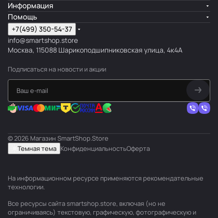
Информация
Помощь
+7(499) 350-54-37
info@smartshop.store
Москва, 115088 Шарикоподшипниковская улица, 4к4А
Подписаться
на новости и акции
© 2026 Магазин SmartShop.Store
Темная тема
Конфиденциальность
Оферта
На информационном ресурсе применяются
рекомендательные
технологии
.
Все ресурсы сайта smartshop.store, включая (но не
ограничиваясь) текстовую, графическую, фотографическую и