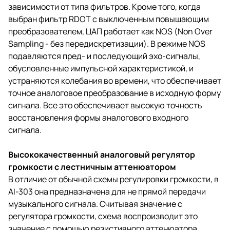
зависимости от типа фильтров. Кроме того, когда
выбран фильтр RDOT с выключенным повышающим
преобразователем, ЦАП работает как NOS (Non Over
Sampling - без передискретизации). В режиме NOS
подавляются пред- и последующий эхо-сигналы,
обусловленные импульсной характеристикой, и
устраняются колебания во времени, что обеспечивает
точное аналоговое преобразование в исходную форму
сигнала. Все это обеспечивает высокую точность
восстановления формы аналогового входного
сигнала.
Высококачественный аналоговый регулятор
громкости с лестничным аттенюатором
В отличие от обычной схемы регулировки громкости, в
AI-303 она предназначена для не прямой передачи
музыкального сигнала. Считывая значение с
регулятора громкости, схема воспроизводит это
значение с помощью резистивного аттенюатора