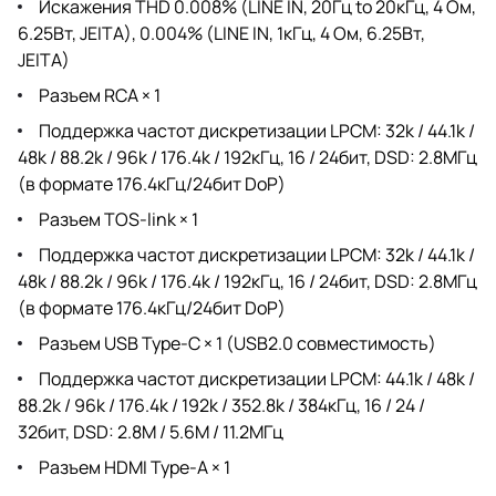
Искажения THD 0.008% (LINE IN, 20Гц to 20кГц, 4 Ом,
6.25Вт, JEITA), 0.004% (LINE IN, 1кГц, 4 Ом, 6.25Вт,
JEITA)
Разъем RCA × 1
Поддержка частот дискретизации LPCM: 32k / 44.1k /
48k / 88.2k / 96k / 176.4k / 192кГц, 16 / 24бит, DSD: 2.8MГц
(в формате 176.4кГц/24бит DoP)
Разъем TOS-link × 1
Поддержка частот дискретизации LPCM: 32k / 44.1k /
48k / 88.2k / 96k / 176.4k / 192кГц, 16 / 24бит, DSD: 2.8MГц
(в формате 176.4кГц/24бит DoP)
Разъем USB Type-C × 1 (USB2.0 совместимость)
Поддержка частот дискретизации LPCM: 44.1k / 48k /
88.2k / 96k / 176.4k / 192k / 352.8k / 384кГц, 16 / 24 /
32бит, DSD: 2.8M / 5.6M / 11.2MГц
Разъем HDMI Type-A × 1