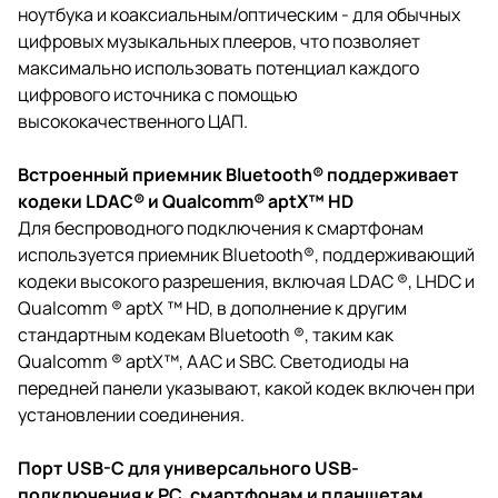
ноутбука и коаксиальным/оптическим - для обычных
цифровых музыкальных плееров, что позволяет
максимально использовать потенциал каждого
цифрового источника с помощью
высококачественного ЦАП.
Встроенный приемник Bluetooth® поддерживает
кодеки LDAC® и Qualcomm® aptX™ HD
Для беспроводного подключения к смартфонам
используется приемник Bluetooth®, поддерживающий
кодеки высокого разрешения, включая LDAC ®, LHDC и
Qualcomm ® aptX ™ HD, в дополнение к другим
стандартным кодекам Bluetooth ®, таким как
Qualcomm ® aptX™, AAC и SBC. Светодиоды на
передней панели указывают, какой кодек включен при
установлении соединения.
Порт USB-C для универсального USB-
подключения к PC, смартфонам и планшетам