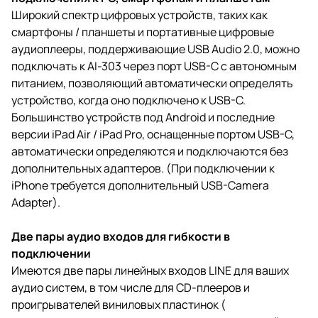
Широкий спектр цифровых устройств, таких как
смартфоны / планшеты и портативные цифровые
аудиоплееры, поддерживающие USB Audio 2.0, можно
подключать к AI-303 через порт USB-C с автономным
питанием, позволяющий автоматически определять
устройство, когда оно подключено к USB-C.
Большинство устройств под Android и последние
версии iPad Air / iPad Pro, оснащенные портом USB-C,
автоматически определяются и подключаются без
дополнительных адаптеров. (При подключении к
iPhone требуется дополнительный USB-Camera
Adapter).
Две пары аудио входов для гибкости в
подключении
Имеются две пары линейных входов LINE для ваших
аудио систем, в том числе для CD-плееров и
проигрывателей виниловых пластинок (