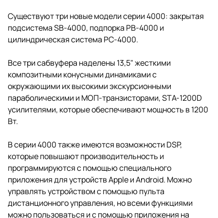
Существуют три новые модели серии 4000: закрытая
подсистема SB-4000, подпорка PB-4000 и
цилиндрическая система PC-4000.
Все три сабвуфера наделены 13,5" жесткими
композитными конусными динамиками с
окружающими их высокими экскурсионными
параболическими и МОП-транзисторами, STA-1200D
усилителями, которые обеспечивают мощность в 1200
Вт.
В серии 4000 также имеются возможности DSP,
которые повышают производительность и
программируются с помощью специального
приложения для устройств Apple и Android. Можно
управлять устройством с помощью пульта
дистанционного управления, но всеми функциями
можно пользоваться и с помощью приложения на