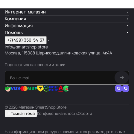
Интернет-магазин
Компания
Информация
Помощь
+7(499) 350-54-37
info@smartshop.store
Москва, 115088 Шарикоподшипниковская улица, 4к4А
Подписаться
на новости и акции
© 2026 Магазин SmartShop.Store
Темная тема
Конфиденциальность
Оферта
На информационном ресурсе применяются
рекомендательные