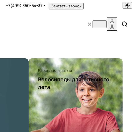
+7(499) 350-54-37
Заказать звонок
Взрослым и детям
Велосипеды для активного
лета