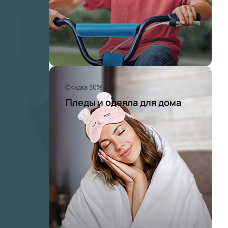
Скидка 30%
Пледы и одеяла для дома