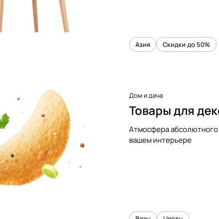
Азия
Скидки до 50%
Дом и дача
Товары для де
Атмосфера абсолютного 
вашем интерьере
Вазы
Цветы