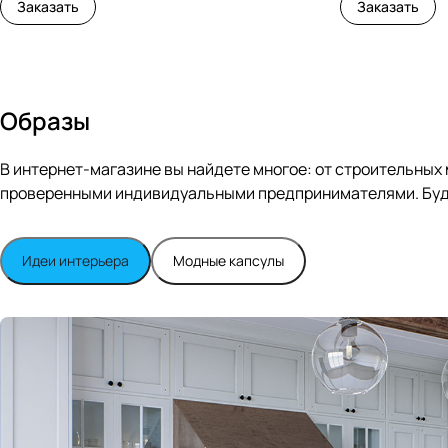
Заказать
Заказать
Образы
В интернет-магазине вы найдете многое: от строительных
проверенными индивидуальными предпринимателями. Будь
Идеи интерьера
Модные капсулы