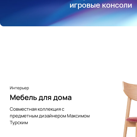
Аксессуары к виниловым
проигрывателям
Чистота
Интерьер
Мебель для дома
Совместная коллекция с
предметным дизайнером Максимом
Турским