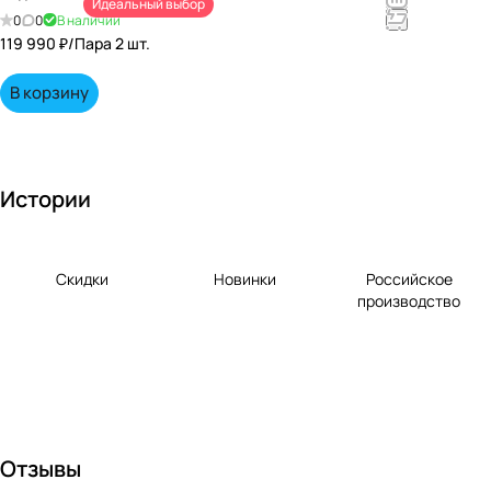
Идеальный выбор
непревзойд
0
0
В наличии
енными
119 990 ₽/
Пара 2 шт.
вкусами по
выгодной
В корзину
цене!
Истории
Скидки
Новинки
Российское
производство
Отзывы