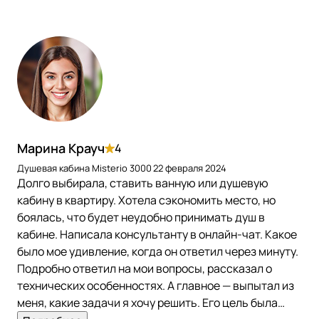
Марина Крауч
4
Душевая кабина Misterio 3000
22 февраля 2024
Долго выбирала, ставить ванную или душевую
кабину в квартиру. Хотела сэкономить место, но
боялась, что будет неудобно принимать душ в
кабине. Написала консультанту в онлайн-чат. Какое
было мое удивление, когда он ответил через минуту.
Подробно ответил на мои вопросы, рассказал о
технических особенностях. А главное — выпытал из
меня, какие задачи я хочу решить. Его цель была