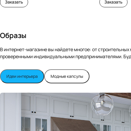
Заказать
Заказать
Образы
В интернет-магазине вы найдете многое: от строительных
проверенными индивидуальными предпринимателями. Будь
Идеи интерьера
Модные капсулы