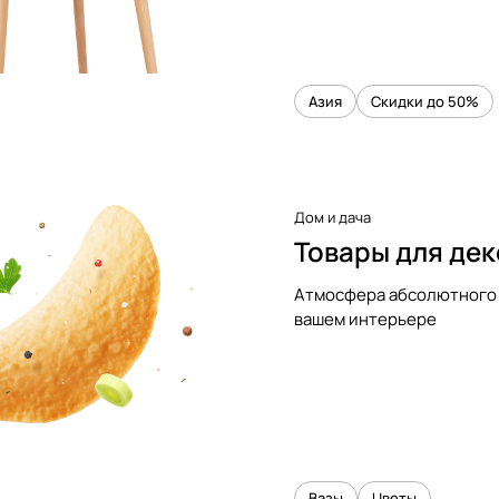
Азия
Скидки до 50%
Дом и дача
Товары для де
Атмосфера абсолютного 
вашем интерьере
Вазы
Цветы