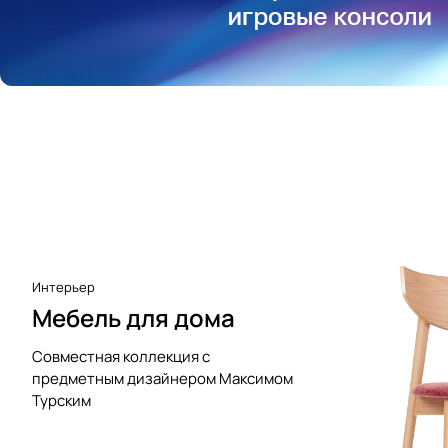
Аксессуары к виниловым
проигрывателям
Чистота
Интерьер
Мебель для дома
Совместная коллекция с
предметным дизайнером Максимом
Турским