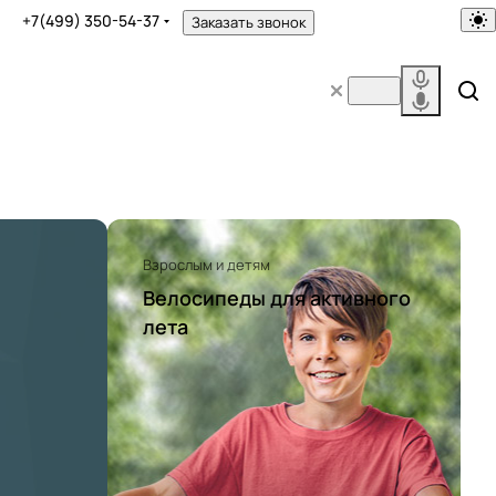
+7(499) 350-54-37
Заказать звонок
Взрослым и детям
Велосипеды для активного
лета