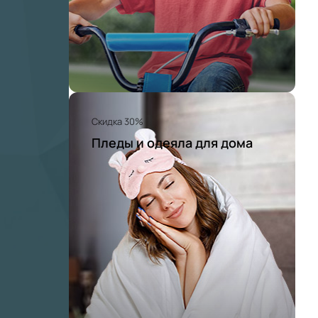
Скидка 30%
Пледы и одеяла для дома