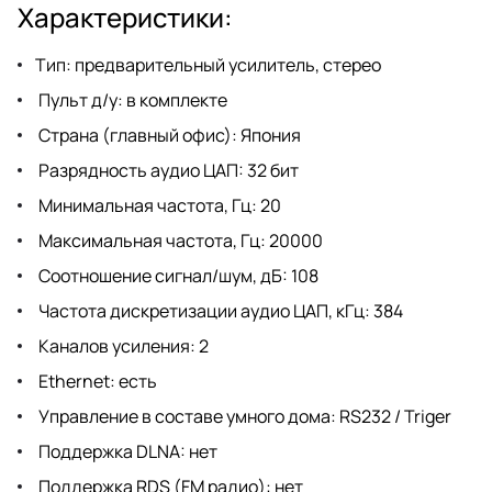
Характеристики:
Тип: предварительный усилитель, стерео
Пульт д/у: в комплекте
Страна (главный офис): Япония
Разрядность аудио ЦАП: 32 бит
Минимальная частота, Гц: 20
Максимальная частота, Гц: 20000
Соотношение сигнал/шум, дБ: 108
Частота дискретизации аудио ЦАП, кГц: 384
Каналов усиления: 2
Ethernet: есть
Управление в составе умного дома: RS232 / Triger
Поддержка DLNA: нет
Поддержка RDS (FM радио): нет