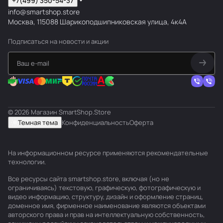
+7(499) 350-54-37
info@smartshop.store
Москва, 115088 Шарикоподшипниковская улица, 4к4А
Подписаться
на новости и акции
© 2026 Магазин SmartShop.Store
Темная тема
Конфиденциальность
Оферта
На информационном ресурсе применяются
рекомендательные
технологии
.
Все ресурсы сайта smartshop.store, включая (но не
ограничиваясь) текстовую, графическую, фотографическую и
видео информацию, структуру, дизайн и оформление страниц,
доменное имя, фирменное наименование являются объектами
авторского права и прав на интеллектуальную собственность,