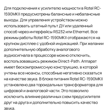
Для подключения к усилителю мощности в Rotel RC-
1590MKII предусмотрены балансные и небалансные
выходы. Для управления устройством можно
использовать штатный пульт ДУ или удаленный
способ через интерфейсы RS232 или Ethernet. Все
режимы работы Rotel RC-1590MKII отображаются на
крупном дисплее с удобной индикацией. При желании
дополнительную обработку аналогового
аудиосигнала в процессоре можно отключить,
воспользовавшись режимом Direct-Path. Аппарат
имеет бескомпромиссную конструкцию, в которой
учтены все нюансы, способные негативно сказаться
на качестве звука. В блоке питания Rotel RC-1590MKII
установлено два тороидальных трансформатора для
цифровой и аналоговой части. Это позволило
исключить влияние различных схем предусилителя
друг на друга и дополнительно повысить качество
звука.