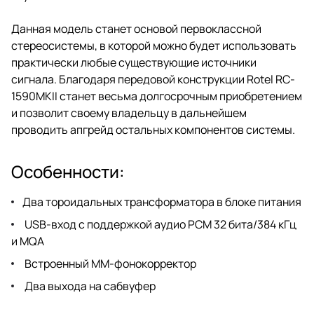
Данная модель станет основой первоклассной
стереосистемы, в которой можно будет использовать
практически любые существующие источники
сигнала. Благодаря передовой конструкции Rotel RC-
1590MKII станет весьма долгосрочным приобретением
и позволит своему владельцу в дальнейшем
проводить апгрейд остальных компонентов системы.
Особенности:
Два тороидальных трансформатора в блоке питания
USB-вход с поддержкой аудио PCM 32 бита/384 кГц
и MQA
Встроенный MM-фонокорректор
Два выхода на сабвуфер