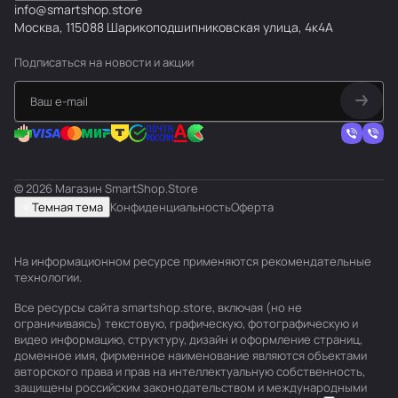
info@smartshop.store
Москва, 115088 Шарикоподшипниковская улица, 4к4А
Подписаться
на новости и акции
© 2026 Магазин SmartShop.Store
Темная тема
Конфиденциальность
Оферта
На информационном ресурсе применяются
рекомендательные
технологии
.
Все ресурсы сайта smartshop.store, включая (но не
ограничиваясь) текстовую, графическую, фотографическую и
видео информацию, структуру, дизайн и оформление страниц,
доменное имя, фирменное наименование являются объектами
авторского права и прав на интеллектуальную собственность,
защищены российским законодательством и международными