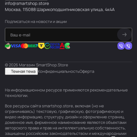
info@smartshop.store
Москва, 115088 Шарикоподшипниковская улица, 4к4А
Подписаться
на новости и акции
© 2026 Магазин SmartShop.Store
Темная тема
Конфиденциальность
Оферта
На информационном ресурсе применяются
рекомендательные
технологии
.
Все ресурсы сайта smartshop.store, включая (но не
ограничиваясь) текстовую, графическую, фотографическую и
видео информацию, структуру, дизайн и оформление страниц,
доменное имя, фирменное наименование являются объектами
авторского права и прав на интеллектуальную собственность,
защищены российским законодательством и международными