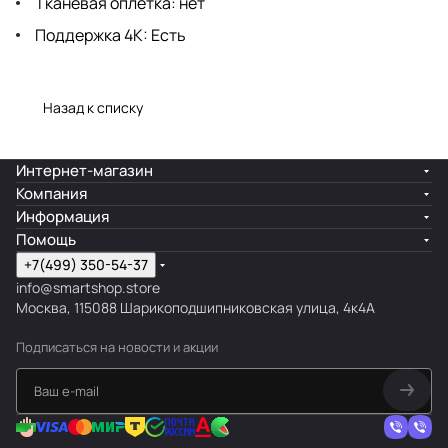
Тканевая оплетка: нет
Поддержка 4К: Есть
Назад к списку
Интернет-магазин
Компания
Информация
Помощь
+7(499) 350-54-37
info@smartshop.store
Москва, 115088 Шарикоподшипниковская улица, 4к4А
Подписаться
на новости и акции