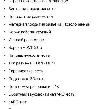
Страна (главный офис): Франция
Винтовая фиксация: есть
Поворотный разъем: нет
Материал покрытия разъема: Позолоченный
Форма кабеля: круглый
Угловой разъем: нет
Версия HDMI: 2.0b
Направленность: есть
Тип разъема: HDMI - HDMI
Экранировка: есть
Поддержка 3D: есть
Поддержка разрешения: 4K
Обратный звуковой канал ARC: есть
eARC: нет