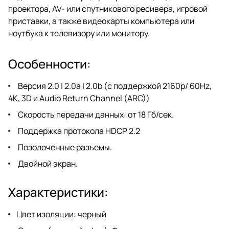
проектора, AV- или спутникового ресивера, игровой
приставки, а также видеокарты компьютера или
ноутбука к телевизору или монитору.
Особенности:
Версия 2.0 | 2.0a | 2.0b (с поддержкой 2160p/ 60Hz,
4K, 3D и Audio Return Channel (ARC))
Скорость передачи данных: от 18 Гб/сек.
Поддержка протокола HDCP 2.2
Позолоченные разъемы.
Двойной экран.
Характеристики:
Цвет изоляции: черный