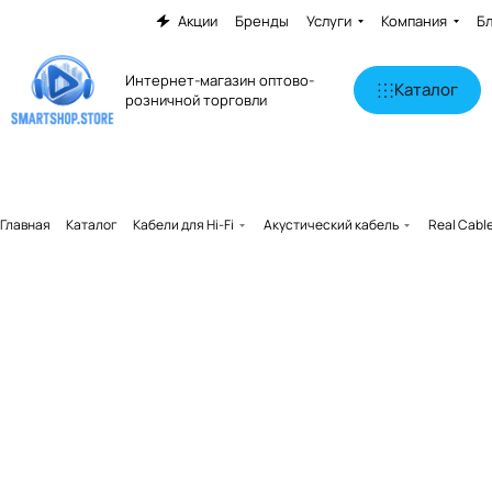
Акции
Бренды
Услуги
Компания
Б
Интернет-магазин оптово-
Каталог
розничной торговли
Главная
Каталог
Кабели для Hi-Fi
Акустический кабель
Real Cabl