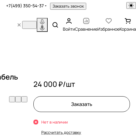
+7(499) 350-54-37
Заказать звонок
Войти
Сравнение
Избранное
Корзина
абель
24 000 ₽/
шт
Заказать
Нет в наличии
Рассчитать доставку