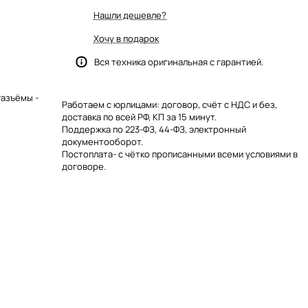
Нашли дешевле?
Хочу в подарок
Вся техника оригинальная с гарантией.
Разъёмы -
Работаем с юрлицами: договор, счёт с НДС и без,
доставка по всей РФ, КП за 15 минут.
Поддержка по 223-ФЗ, 44-ФЗ, электронный
документооборот.
Постоплата- с чётко прописанными всеми условиями в
договоре.