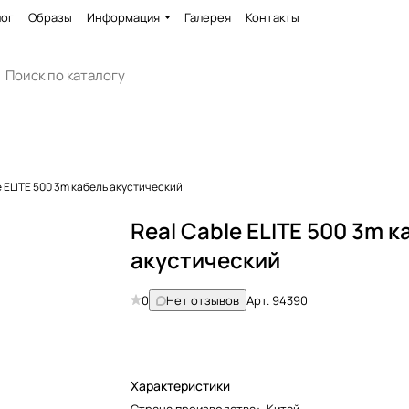
лог
Образы
Информация
Галерея
Контакты
e ELITE 500 3m кабель акустический
Real Cable ELITE 500 3m к
акустический
0
Нет отзывов
Арт.
94390
Характеристики