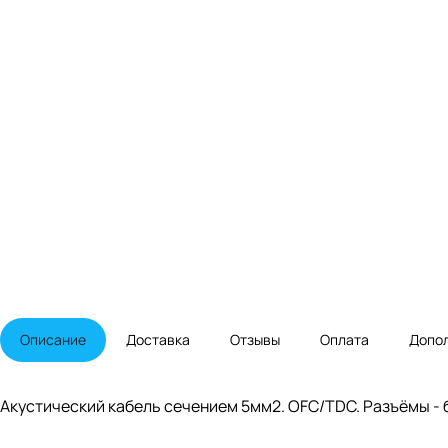
Описание
Доставка
Отзывы
Оплата
Допо
Акустический кабель сечением 5мм2. OFC/TDC. Разъёмы - б