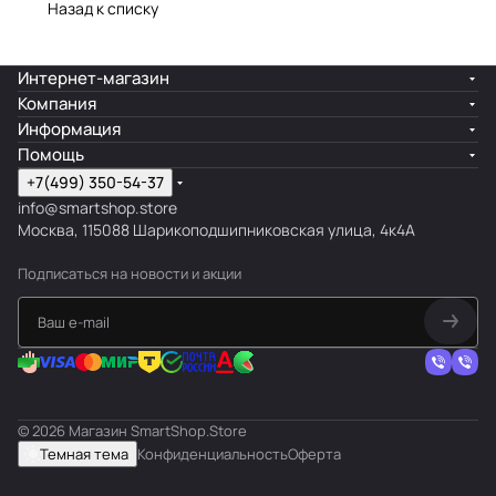
Назад к списку
Интернет-магазин
Компания
Информация
Помощь
+7(499) 350-54-37
info@smartshop.store
Москва, 115088 Шарикоподшипниковская улица, 4к4А
Подписаться
на новости и акции
© 2026 Магазин SmartShop.Store
Темная тема
Конфиденциальность
Оферта