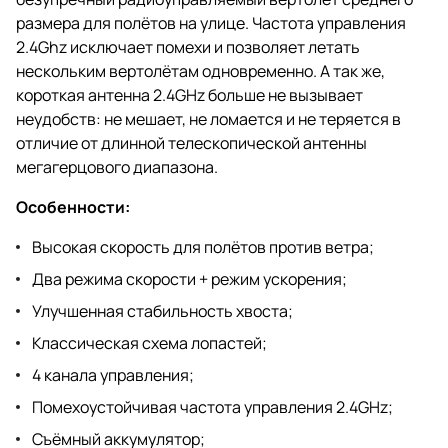
размера для полётов на улице. Частота управления
2.4Ghz исключает помехи и позволяет летать
нескольким вертолётам одновременно. А так же,
короткая антенна 2.4GHz больше не вызывает
неудобств: не мешает, не ломается и не теряется в
отличие от длинной телескопической антенны
мегагерцового диапазона.
Особенности:
Высокая скорость для полётов против ветра;
Два режима скорости + режим ускорения;
Улучшенная стабильность хвоста;
Классическая схема лопастей;
4 канала управления;
Помехоустойчивая частота управления 2.4GHz;
Съёмный аккумулятор;