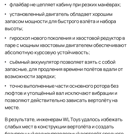
флайбар не цепляет кабину при резких манёврах;
установленный двигатель обладает хорошим
запасом мощности для быстрого взлёта и набора
высоты;
гироскоп нового поколения и хвостовой редуктор в
паре с мощным хвостовым двигателем обеспечивают
абсолютную курсовую устойчивость;
съёмный аккумулятор позволяет взять с собой
запасные, для продления времени полётов вдали от
возможности зарядки;
точно выполненные части основного ротора без
люфтов и утолщённый вал исключают вибрации и
позволяют действительно зависать вертолёту на
месте.
В результате, инженерам WL Toys удалось избежать
слабых мест в конструкции вертолёта и создать
безупречный радиоуправляемый вертолёт среднего