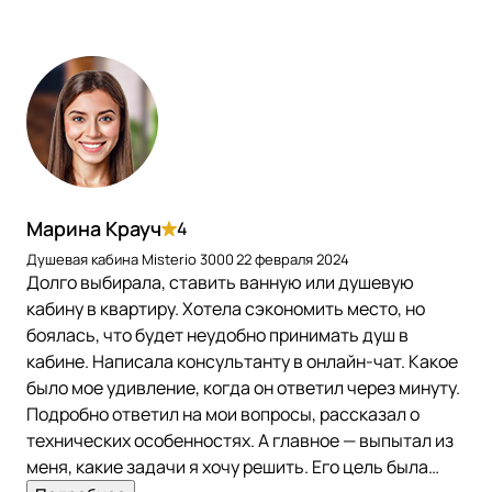
Марина Крауч
4
Душевая кабина Misterio 3000
22 февраля 2024
Долго выбирала, ставить ванную или душевую
кабину в квартиру. Хотела сэкономить место, но
боялась, что будет неудобно принимать душ в
кабине. Написала консультанту в онлайн-чат. Какое
было мое удивление, когда он ответил через минуту.
Подробно ответил на мои вопросы, рассказал о
технических особенностях. А главное — выпытал из
меня, какие задачи я хочу решить. Его цель была