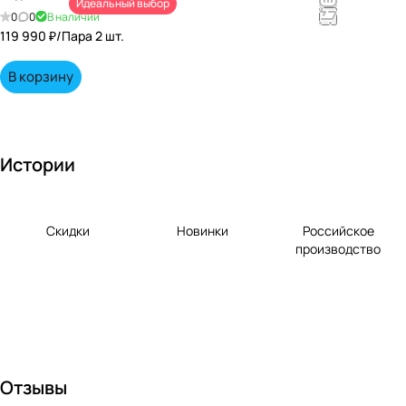
Идеальный выбор
непревзойд
0
0
В наличии
енными
119 990 ₽/
Пара 2 шт.
вкусами по
выгодной
В корзину
цене!
Истории
Скидки
Новинки
Российское
производство
Отзывы