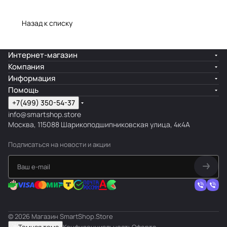
Назад к списку
Интернет-магазин
Компания
Информация
Помощь
+7(499) 350-54-37
info@smartshop.store
Москва, 115088 Шарикоподшипниковская улица, 4к4А
Подписаться
на новости и акции
© 2026 Магазин SmartShop.Store