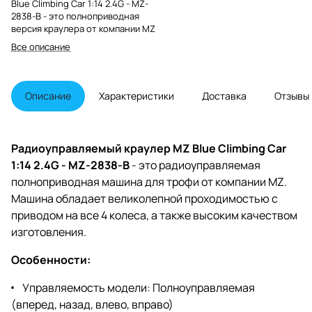
Blue Climbing Car 1:14 2.4G - MZ-
2838-B - это полноприводная
версия краулера от компании MZ
Все описание
Описание
Характеристики
Доставка
Отзывы
Радиоуправляемый краулер MZ Blue Climbing Car
1:14 2.4G - MZ-2838-B
- это радиоуправляемая
полноприводная машина для трофи от компании MZ.
Машина обладает великолепной проходимостью с
приводом на все 4 колеса, а также высоким качеством
изготовления.
Особенности:
Управляемость модели: Полноуправляемая
(вперед, назад, влево, вправо)