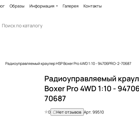
лог
Образы
Информация
Галерея
Контакты
Радиоуправляемый краулер HSP Boxer Pro 4WD 1:10 - 94706PRO-2-70687
Радиоуправляемый краул
Boxer Pro 4WD 1:10 - 947
70687
0
Нет отзывов
Арт.
99510