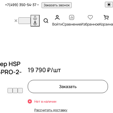
+7(499) 350-54-37
Заказать звонок
Войти
Сравнение
Избранное
Корзина
ер HSP
19 790 ₽/
шт
06PRO-2-
Заказать
Нет в наличии
Рассчитать доставку