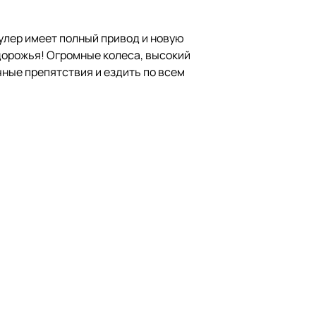
аулер имеет полный привод и новую
дорожья! Огромные колеса, высокий
ные препятствия и ездить по всем