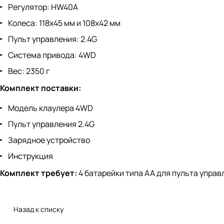
Регулятор: HW40A
Колеса: 118x45 мм и 108x42 мм
Пульт управления: 2.4G
Система привода: 4WD
Вес: 2350 г
Комплект поставки:
Модель клаулера 4WD
Пульт управления 2.4G
Зарядное устройство
Инструкция
Комплект требует:
4 батарейки типа АА для пульта управ
Назад к списку