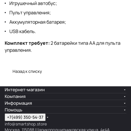
Игрушечный автобус;
Пульт управления;
Аккумуляторная батарея;
USB кабель.
Комплект требует:
2 батарейки типа АА для пульта
управления.
Назад к списку
Интернет-магазин
Компания
Информация
Помощь
+7(499) 350-54-37
info@smartshop.store
Москва, 115088 Шарикоподшипниковская улица, 4к4А