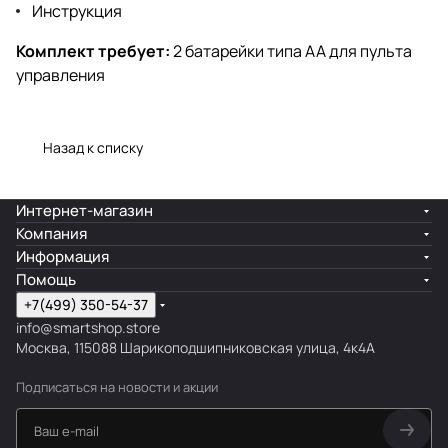
Инструкция
Комплект требует:
2 батарейки типа АА для пульта
управления
Назад к списку
Интернет-магазин
Компания
Информация
Помощь
+7(499) 350-54-37
info@smartshop.store
Москва, 115088 Шарикоподшипниковская улица, 4к4А
Подписаться
на новости и акции