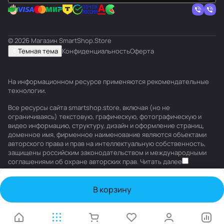
© 2026 Магазин SmartShop.Store
Темная тема
Конфиденциальность
Оферта
На информационном ресурсе применяются
рекомендательные
технологии
.
Все ресурсы сайта smartshop.store, включая (но не
ограничиваясь) текстовую, графическую, фотографическую и
видео информацию, структуру, дизайн и оформление страниц,
доменное имя, фирменное наименование являются объектами
авторского права и прав на интеллектуальную собственность,
защищены российским законодательством и международными
соглашениями об охране авторских прав.
Читать далее
В корзину