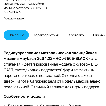
металлическая полицейская
машина Maybach GLS 1:22 - HCL-
3605-BLACK
Все описание
Описание
Характеристики
Доставка
Отзывы
Радиоуправляемая металлическая полицейская
машина Maybach GLS 1:22 - HCL-3605-BLACK
- это
стильная и детализированная модель с кузовом DIE-
CAST, светодиодной подсветкой фар и эффектным
парогенератором с подсветкой. Открывающиеся
двери, капот и багажник делают модель максимально
реалистичной. Отличный вариант для игры и подарка.
Особенности модели:
Детализированный металлический кузов