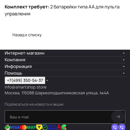
Комплект требует:
2 батарейки типа АА для пульта
управления
Назад к списку
Интернет-магазин
Компания
Информация
Помощь
+7(499) 350-54-37
info@smartshop.store
Москва, 115088 Шарикоподшипниковская улица, 4к4А
Подписаться
на новости и акции