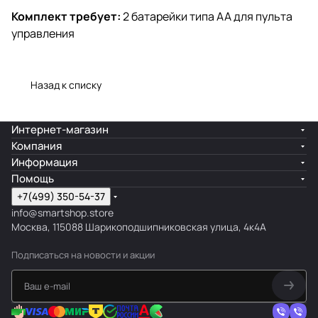
Комплект требует:
2 батарейки типа АА для пульта
управления
Назад к списку
Интернет-магазин
Компания
Информация
Помощь
+7(499) 350-54-37
info@smartshop.store
Москва, 115088 Шарикоподшипниковская улица, 4к4А
Подписаться
на новости и акции