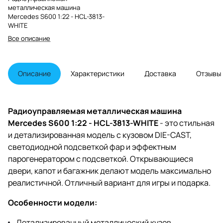
металлическая машина
Mercedes S600 1:22 - HCL-3813-
WHITE
Все описание
Описание
Характеристики
Доставка
Отзывы
Радиоуправляемая металлическая машина
Mercedes S600 1:22 - HCL-3813-WHITE
- это стильная
и детализированная модель с кузовом DIE-CAST,
светодиодной подсветкой фар и эффектным
парогенератором с подсветкой. Открывающиеся
двери, капот и багажник делают модель максимально
реалистичной. Отличный вариант для игры и подарка.
Особенности модели:
Детализированный металлический кузов