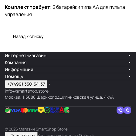
Комплект требует:
2 батарейки типа АА для пульта
управления
Назад к списку
Интернет-магазин
Компания
Информация
Помощь
+7(499) 350-54-37
info@smartshop.store
Москва, 115088 Шарикоподшипниковская улица, 4к4А
© 2026 Магазин SmartShop.Store
Темная тема
Конфиденциальность
Оферта