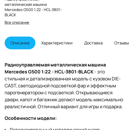
металлическая машина
Mercedes G500 1:22 - HCL-3801-
BLACK
Все описание
Описание
Характеристики
Доставка
Отзывы
Радиоуправляемая металлическая машина
Mercedes G500 1:22 - HCL-3801-BLACK
- это
стильная и детализированная модель с кузовом DIE-
CAST, светодиодной подсветкой фар и эффектным
парогенератором с подсветкой. Открывающиеся
двери, капот и багажник делают модель максимально
реалистичной. Отличный вариант для игры и подарка.
Особенности модели:
Детализированный металлический кузов