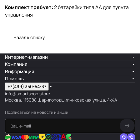
Комплект требует:
2 батарейки типа АА для пульта
управления
Назад к списку
Интернет-магазин
Компания
Информация
Помощь
+7(499) 350-54-37
info@smartshop.store
Москва, 115088 Шарикоподшипниковская улица, 4к4А
Подписаться
на новости и акции