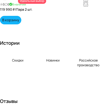
Идеальный выбор
непревзойд
0
0
В наличии
енными
119 990 ₽/
Пара 2 шт.
вкусами по
выгодной
В корзину
цене!
Истории
Скидки
Новинки
Российское
производство
Отзывы