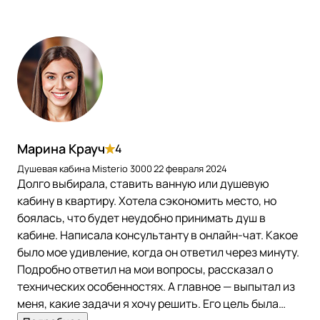
Марина Крауч
4
Душевая кабина Misterio 3000
22 февраля 2024
Долго выбирала, ставить ванную или душевую
кабину в квартиру. Хотела сэкономить место, но
боялась, что будет неудобно принимать душ в
кабине. Написала консультанту в онлайн-чат. Какое
было мое удивление, когда он ответил через минуту.
Подробно ответил на мои вопросы, рассказал о
технических особенностях. А главное — выпытал из
меня, какие задачи я хочу решить. Его цель была