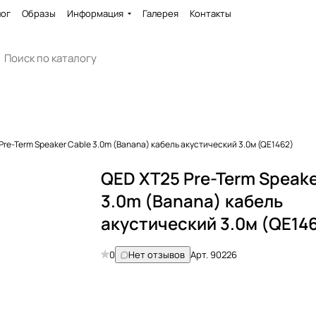
лог
Образы
Информация
Галерея
Контакты
Pre-Term Speaker Cable 3.0m (Banana) кабель акустический 3.0м (QE1462)
QED XT25 Pre-Term Speake
3.0m (Banana) кабель
акустический 3.0м (QE14
0
Нет отзывов
Арт.
90226