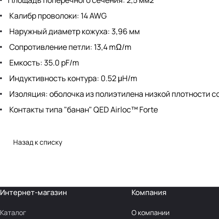
Площадь поперечного сечения: 2,5 мм2
Калибр проволоки: 14 AWG
Наружный диаметр кожуха: 3,96 мм
Сопротивление петли: 13,4 mΩ/m
Емкость: 35.0 pF/m
Индуктивность контура: 0.52 μH/m
Изоляция: оболочка из полиэтилена низкой плотности 
Контакты типа "банан" QED Airloc™ Forte
Назад к списку
Интернет-магазин
Компания
Каталог
О компании