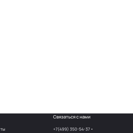
Связаться с нами
аты
+7(499) 350-54-37