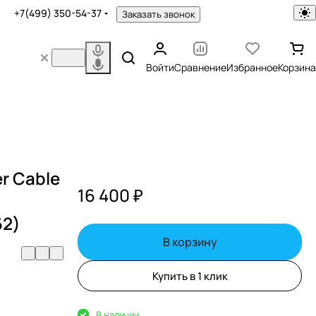
+7(499) 350-54-37
Заказать звонок
Войти
Сравнение
Избранное
Корзина
r Cable
16 400 ₽
62)
В корзину
Купить в 1 клик
В наличии