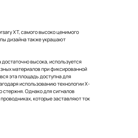
rsary XT, самого высоко ценимого
ципы дизайна также украшают
а достаточно высока, используется
разных материалов при фиксированной
 вся эта площадь доступна для
агодаря использованию технологии X-
о стержня. Однако для сигналов
 проводниках, которые заставляют ток