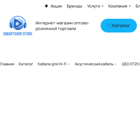
Акции
Бренды
Услуги
Компания
Б
Интернет-магазин оптово-
Каталог
розничной торговли
Главная
Каталог
Кабели для Hi-Fi
Акустический кабель
QED XT25 