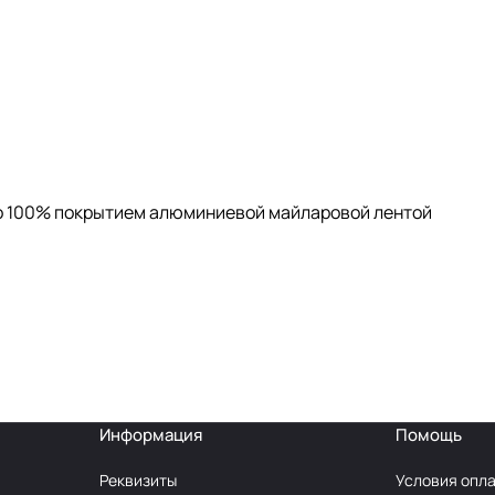
со 100% покрытием алюминиевой майларовой лентой
Информация
Помощь
Реквизиты
Условия опл