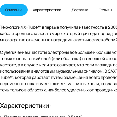
Описание
Характеристики
Доставка
Отзывы
Технология X-Tube™ впервые получила известность в 2005 
кабеля среднего класса в мире, который три года подряд в
многократно отмеченные наградами акустические кабели 
С увеличением частоты электроны все больше и больше ус
только очень тонкий слой (или оболочка) на внешней стор
частоте, а в случае меди это означает, что если площадь 
использования аналоговым музыкальным сигналом. В SAXT
Tube™, которая работает путем размещения всего провод
переменного тока изменяющиеся магнитные поля, создава
течь только в областях, наиболее удаленных от проводнико
Характеристики: