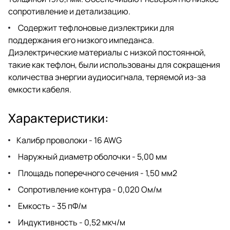
сопротивление и детализацию.
Содержит тефлоновые диэлектрики для
поддержания его низкого импеданса.
Диэлектрические материалы с низкой постоянной,
такие как тефлон, были использованы для сокращения
количества энергии аудиосигнала, теряемой из-за
емкости кабеля.
Характеристики:
Калибр проволоки - 16 AWG
Наружный диаметр оболочки - 5,00 мм
Площадь поперечного сечения - 1,50 мм2
Сопротивление контура - 0,020 Ом/м
Емкость - 35 пФ/м
Индуктивность - 0,52 мкч/м