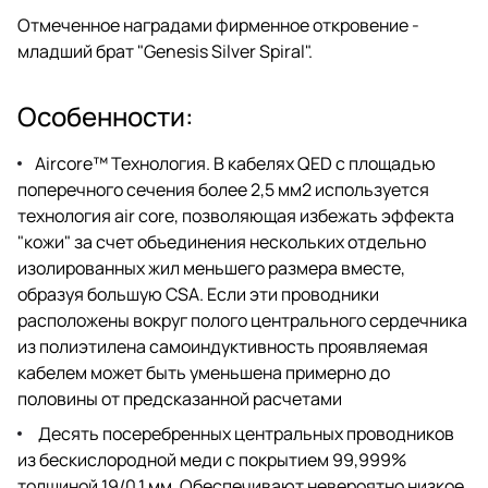
его низкого импеданса.
Отмеченное наградами фирменное откровение -
младший брат "Genesis Silver Spiral".
Особенности:
Aircore™ Технология. В кабелях QED с площадью
поперечного сечения более 2,5 мм2 используется
технология air core, позволяющая избежать эффекта
"кожи" за счет объединения нескольких отдельно
изолированных жил меньшего размера вместе,
образуя большую CSA. Если эти проводники
расположены вокруг полого центрального сердечника
из полиэтилена самоиндуктивность проявляемая
кабелем может быть уменьшена примерно до
половины от предсказанной расчетами
Десять посеребренных центральных проводников
из бескислородной меди с покрытием 99,999%
толщиной 19/0,1 мм. Обеспечивают невероятно низкое