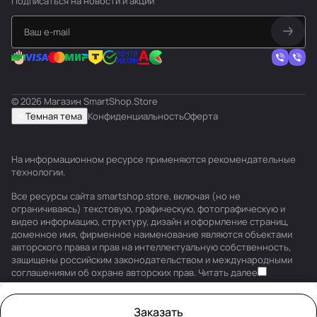
Подписаться
на новости и акции
© 2026 Магазин SmartShop.Store
Темная тема
Конфиденциальность
Оферта
На информационном ресурсе применяются
рекомендательные
технологии
.
Все ресурсы сайта smartshop.store, включая (но не
ограничиваясь) текстовую, графическую, фотографическую и
видео информацию, структуру, дизайн и оформление страниц,
доменное имя, фирменное наименование являются объектами
авторского права и прав на интеллектуальную собственность,
защищены российским законодательством и международными
соглашениями об охране авторских прав.
Читать далее
Заказать