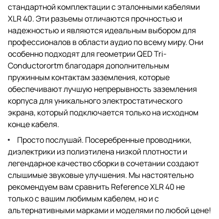
стандартной комплектации с эталонными кабелями
XLR 40. Эти разъемы отличаются прочностью и
надежностью и являются идеальным выбором для
профессионалов в области аудио по всему миру. Они
особенно подходят для геометрии QED Tri-
Conductorortm благодаря дополнительным
пружинным контактам заземления, которые
обеспечивают лучшую непрерывность заземления
корпуса для уникального электростатического
экрана, который подключается только на исходном
конце кабеля.
Просто послушай. Посеребренные проводники,
диэлектрики из полиэтилена низкой плотности и
легендарное качество сборки в сочетании создают
слышимые звуковые улучшения. Мы настоятельно
рекомендуем вам сравнить Reference XLR 40 не
только с вашим любимым кабелем, но и с
альтернативными марками и моделями по любой цене!