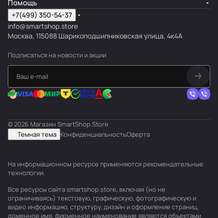
Помощь
+7(499) 350-54-37
info@smartshop.store
Москва, 115088 Шарикоподшипниковская улица, 4к4А
Подписаться
на новости и акции
© 2026 Магазин SmartShop.Store
Темная тема
Конфиденциальность
Оферта
На информационном ресурсе применяются
рекомендательные
технологии
.
Все ресурсы сайта smartshop.store, включая (но не
ограничиваясь) текстовую, графическую, фотографическую и
видео информацию, структуру, дизайн и оформление страниц,
доменное имя, фирменное наименование являются объектами