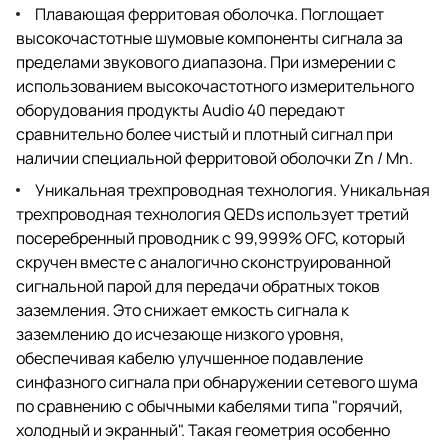
Плавающая ферритовая оболочка. Поглощает
высокочастотные шумовые компоненты сигнала за
пределами звукового диапазона. При измерении с
использованием высокочастотного измерительного
оборудования продукты Audio 40 передают
сравнительно более чистый и плотный сигнал при
наличии специальной ферритовой оболочки Zn / Mn.
Уникальная трехпроводная технология. Уникальная
трехпроводная технология QEDs использует третий
посеребренный проводник с 99,999% OFC, который
скручен вместе с аналогично сконструированной
сигнальной парой для передачи обратных токов
заземления. Это снижает емкость сигнала к
заземлению до исчезающе низкого уровня,
обеспечивая кабелю улучшенное подавление
синфазного сигнала при обнаружении сетевого шума
по сравнению с обычными кабелями типа "горячий,
холодный и экранный". Такая геометрия особенно