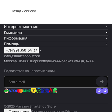
Назад к списку
Интернет-магазин
Компания
Информация
Помощь
+7(499) 350-54-37
info@smartshop.store
Москва, 115088 Шарикоподшипниковская улица, 4к4А
Подписаться
на новости и акции
© 2026 Магазин SmartShop.Store
Темная тема
Конфиденциальность
Оферта