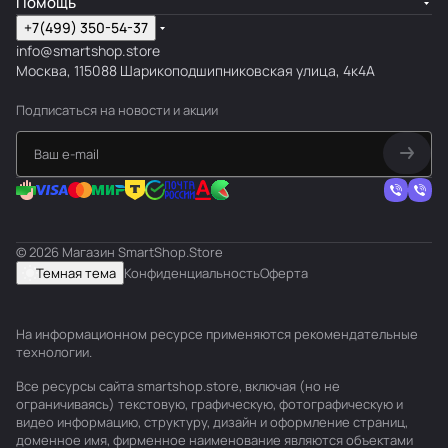
Помощь
+7(499) 350-54-37
info@smartshop.store
Москва, 115088 Шарикоподшипниковская улица, 4к4А
Подписаться
на новости и акции
© 2026 Магазин SmartShop.Store
Темная тема
Конфиденциальность
Оферта
На информационном ресурсе применяются
рекомендательные
технологии
.
Все ресурсы сайта smartshop.store, включая (но не
ограничиваясь) текстовую, графическую, фотографическую и
видео информацию, структуру, дизайн и оформление страниц,
доменное имя, фирменное наименование являются объектами