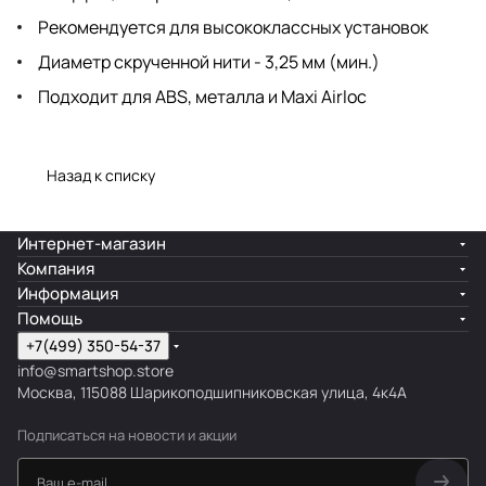
Рекомендуется для высококлассных установок
Диаметр скрученной нити - 3,25 мм (мин.)
Подходит для ABS, металла и Maxi Airloc
Назад к списку
Интернет-магазин
Компания
Информация
Помощь
+7(499) 350-54-37
info@smartshop.store
Москва, 115088 Шарикоподшипниковская улица, 4к4А
Подписаться
на новости и акции