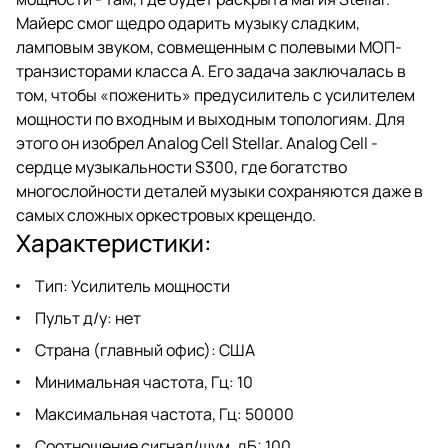
Майерс смог щедро одарить музыку сладким,
ламповым звуком, совмещенным с полевыми МОП-
транзисторами класса А. Его задача заключалась в
том, чтобы «поженить» предусилитель с усилителем
мощности по входным и выходным топологиям. Для
этого он изобрел Analog Cell Stellar. Analog Cell -
сердце музыкальности S300, где богатство
многослойности деталей музыки сохраняются даже в
самых сложных оркестровых крещендо.
Характеристики:
Тип: Усилитель мощности
Пульт д/у: нет
Страна (главный офис): США
Минимальная частота, Гц: 10
Максимальная частота, Гц: 50000
Соотношение сигнал/шум, дБ: 100