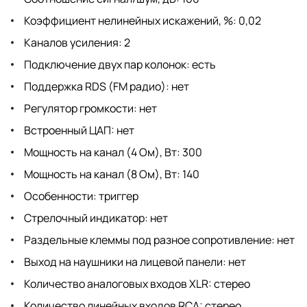
Коэффициент нелинейных искажений, %: 0,02
Каналов усиления: 2
Подключение двух пар колонок: есть
Поддержка RDS (FM радио): нет
Регулятор громкости: нет
Встроенный ЦАП: нет
Мощность на канал (4 Ом), Вт: 300
Мощность на канал (8 Ом), Вт: 140
Особенности: триггер
Стрелочный индикатор: нет
Раздельные клеммы под разное сопротивление: нет
Выход на наушники на лицевой панели: нет
Количество аналоговых входов XLR: стерео
Количество линейных входов RCA: стерео