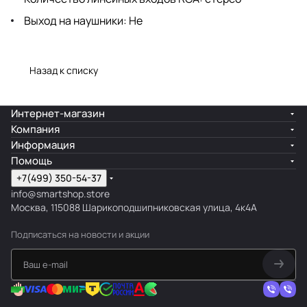
Выход на наушники: Не
Назад к списку
Интернет-магазин
Компания
Информация
Помощь
+7(499) 350-54-37
info@smartshop.store
Москва, 115088 Шарикоподшипниковская улица, 4к4А
Подписаться
на новости и акции