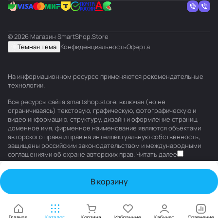
© 2026 Магазин SmartShop.Store
Темная тема
Конфиденциальность
Оферта
На информационном ресурсе применяются
рекомендательные
технологии
.
Все ресурсы сайта smartshop.store, включая (но не
ограничиваясь) текстовую, графическую, фотографическую и
видео информацию, структуру, дизайн и оформление страниц,
доменное имя, фирменное наименование являются объектами
авторского права и прав на интеллектуальную собственность,
защищены российским законодательством и международными
соглашениями об охране авторских прав.
Читать далее
В корзину
Главная
Каталог
Корзина
Избранные
Кабинет
Сравнение