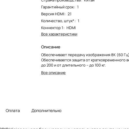
Страна производства
:
Китай
Гарантийный срок
:
1
Версия HDMI
:
2.1
Количество, штук*
:
1
Коннектор 1
:
HDMI
Все характеристики
Описание
Обеспечивает передачу изображения 8К (60 Гц) 
Обеспечивается защита от кратковременного 
до 200 и от длительного – до 100 кг.
Все описание
Оплата
Дополнительно