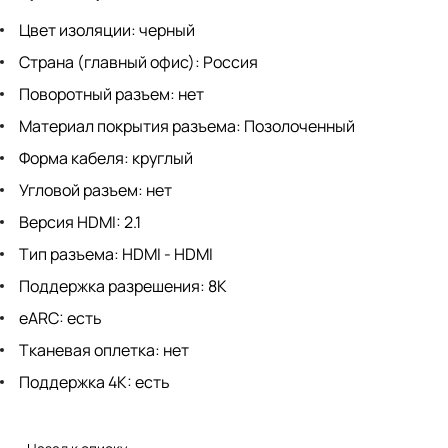
Цвет изоляции: черный
Страна (главный офис): Россия
Поворотный разъем: нет
Материал покрытия разъема: Позолоченный
Форма кабеля: круглый
Угловой разъем: нет
Версия HDMI: 2.1
Тип разъема: HDMI - HDMI
Поддержка разрешения: 8K
eARC: есть
Тканевая оплетка: нет
Поддержка 4К: есть