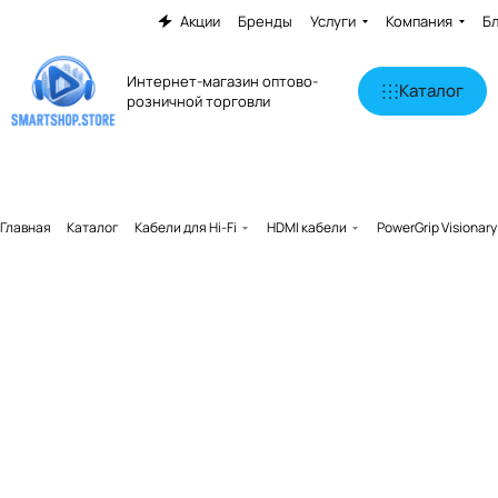
Акции
Бренды
Услуги
Компания
Б
Интернет-магазин оптово-
Каталог
розничной торговли
Главная
Каталог
Кабели для Hi-Fi
HDMI кабели
PowerGrip Visionary