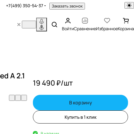
+7(499) 350-54-37
Заказать звонок
Войти
Сравнение
Избранное
Корзина
ed A 2.1
19 490 ₽/
шт
В корзину
Купить в 1 клик
В наличии