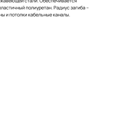
ержавеющей стали. Обеспечивается
пластичный полиуретан. Радиус загиба –
ны и потолки кабельные каналы.