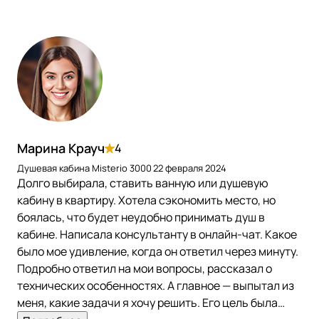
Марина Крауч
4
Душевая кабина Misterio 3000
22 февраля 2024
Долго выбирала, ставить ванную или душевую
кабину в квартиру. Хотела сэкономить место, но
боялась, что будет неудобно принимать душ в
кабине. Написала консультанту в онлайн-чат. Какое
было мое удивление, когда он ответил через минуту.
Подробно ответил на мои вопросы, рассказал о
технических особенностях. А главное — выпытал из
меня, какие задачи я хочу решить. Его цель была