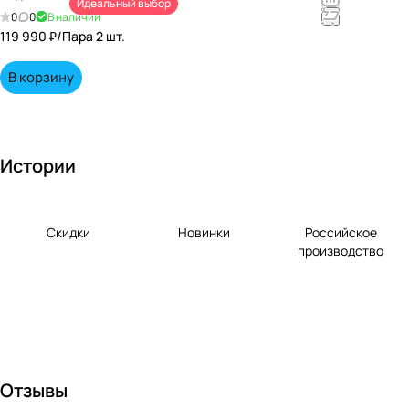
Идеальный выбор
непревзойд
0
0
В наличии
енными
119 990 ₽/
Пара 2 шт.
вкусами по
выгодной
В корзину
цене!
Истории
Скидки
Новинки
Российское
производство
Отзывы