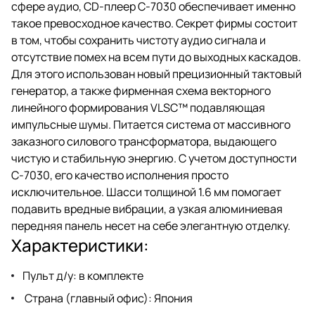
сфере аудио, CD-плеер C-7030 обеспечивает именно
такое превосходное качество. Секрет фирмы состоит
в том, чтобы сохранить чистоту аудио сигнала и
отсутствие помех на всем пути до выходных каскадов.
Для этого использован новый прецизионный тактовый
генератор, а также фирменная схема векторного
линейного формирования VLSC™ подавляющая
импульсные шумы. Питается система от массивного
заказного силового трансформатора, выдающего
чистую и стабильную энергию. С учетом доступности
C-7030, его качество исполнения просто
исключительное. Шасси толщиной 1.6 мм помогает
подавить вредные вибрации, а узкая алюминиевая
передняя панель несет на себе элегантную отделку.
Характеристики:
Пульт д/у: в комплекте
Страна (главный офис): Япония