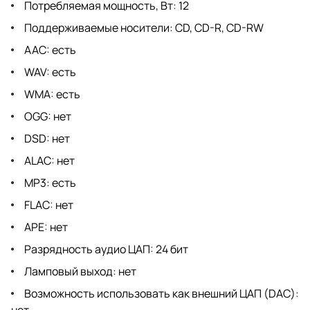
Потребляемая мощность, Вт: 12
Поддерживаемые носители: CD, CD-R, CD-RW
AAC: есть
WAV: есть
WMA: есть
OGG: нет
DSD: нет
ALAC: нет
MP3: есть
FLAC: нет
APE: нет
Разрядность аудио ЦАП: 24 бит
Ламповый выход: нет
Возможность использовать как внешний ЦАП (DAC):
нет