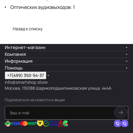
Оптических аудиовыходов: 1
Назад к списку
Интернет-магазин
Компания
Информация
Помощь
+7(499) 350-54-37
info@smartshop.store
Москва, 115088 Шарикоподшипниковская улица, 4к4А
Подписаться
на новости и акции