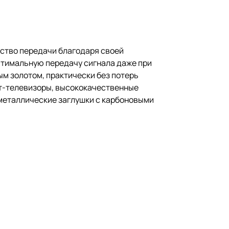
ство передачи благодаря своей
птимальную передачу сигнала даже при
ным золотом, практически без потерь
т-телевизоры, высококачественные
ометаллические заглушки с карбоновыми