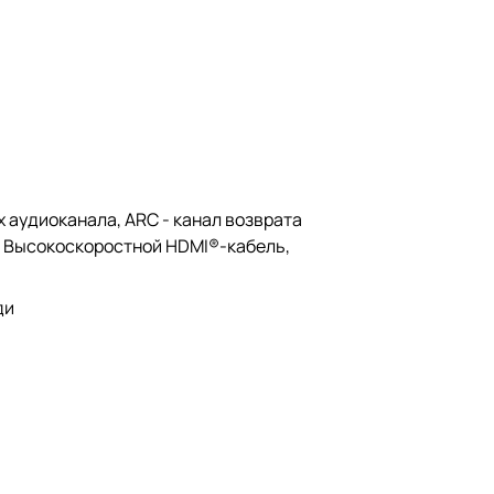
 аудиоканала, ARC - канал возврата
t, Высокоскоростной HDMI®-кабель,
ди