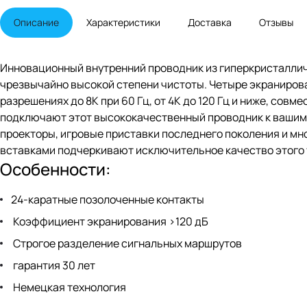
Описание
Характеристики
Доставка
Отзывы
Инновационный внутренний проводник из гиперкристалли
чрезвычайно высокой степени чистоты. Четыре экраниров
разрешениях до 8K при 60 Гц, от 4K до 120 Гц и ниже, сов
подключают этот высококачественный проводник к вашим
проекторы, игровые приставки последнего поколения и мн
вставками подчеркивают исключительное качество этого
Особенности:
24-каратные позолоченные контакты
Коэффициент экранирования >120 дБ
Строгое разделение сигнальных маршрутов
гарантия 30 лет
Немецкая технология