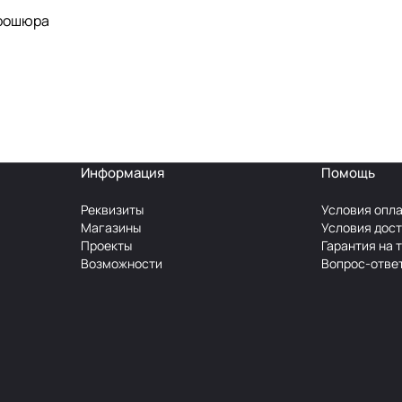
брошюра
Информация
Помощь
Реквизиты
Условия опл
Магазины
Условия дос
Проекты
Гарантия на 
Возможности
Вопрос-отве