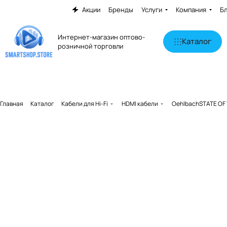
Акции
Бренды
Услуги
Компания
Б
Интернет-магазин оптово-
Каталог
розничной торговли
Главная
Каталог
Кабели для Hi-Fi
HDMI кабели
OehlbachSTATE OF T