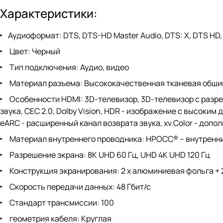
Характеристики:
Аудиоформат: DTS, DTS-HD Master Audio, DTS: X, DTS HD, D
Цвет: Черный
Тип подключения: Аудио, видео
Материал разъема: Высококачественная тканевая обши
Особенности HDMI: 3D-телевизор, 3D-телевизор с разре
звука, CEC 2.0, Dolby Vision, HDR - изображение с высоки
eARC - расширенный канал возврата звука, xv.Color - доп
Материал внутреннего проводника: HPOCC® – внутренн
Разрешение экрана: 8K UHD 60 Гц, UHD 4K UHD 120 Гц
Конструкция экранирования: 2 x алюминиевая фольга + 
Скорость передачи данных: 48 Гбит/с
Стандарт трансмиссии: 100
геометрия кабеля: Круглая