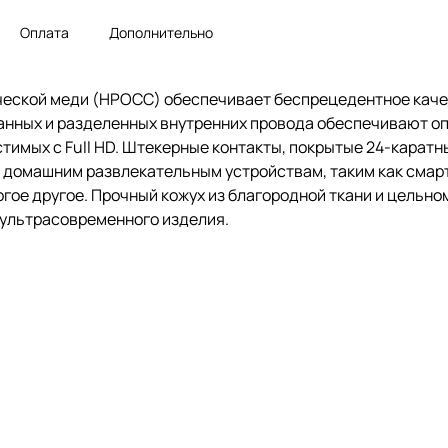
Оплата
Дополнительно
ческой меди (HPOCC) обеспечивает беспрецедентное каче
анных и разделенных внутренних провода обеспечивают о
местимых с Full HD. Штекерные контакты, покрытые 24-карат
 домашним развлекательным устройствам, таким как смар
огое другое. Прочный кожух из благородной ткани и цельн
 ультрасовременного изделия.