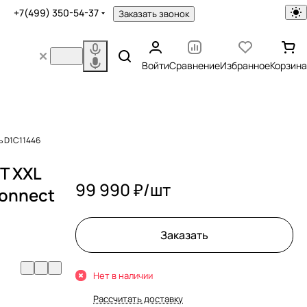
+7(499) 350-54-37
Заказать звонок
Войти
Сравнение
Избранное
Корзина
ь D1C11446
T XXL
99 990 ₽/
шт
Connect
Заказать
Нет в наличии
Рассчитать доставку