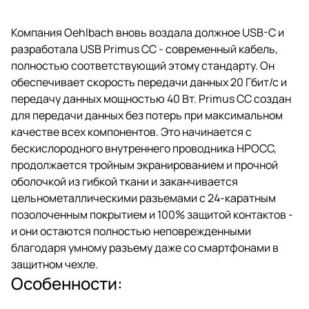
Компания Oehlbach вновь воздала должное USB-C и
разработала USB Primus CC - современный кабель,
полностью соответствующий этому стандарту. Он
обеспечивает скорость передачи данных 20 Гбит/с и
передачу данных мощностью 40 Вт. Primus CC создан
для передачи данных без потерь при максимальном
качестве всех компонентов. Это начинается с
бескислородного внутреннего проводника HPOCC,
продолжается тройным экранированием и прочной
оболочкой из гибкой ткани и заканчивается
цельнометаллическими разъемами с 24-каратным
позолоченным покрытием и 100% защитой контактов -
и они остаются полностью неповрежденными
благодаря умному разъему даже со смартфонами в
защитном чехле.
Особенности: