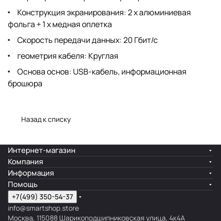
Конструкция экранирования: 2 x алюминиевая
фольга + 1 x медная оплетка
Скорость передачи данных: 20 Гбит/с
геометрия кабеля: Круглая
Основа основ: USB-кабель, информационная
брошюра
Назад к списку
Интернет-магазин
Компания
Информация
Помощь
+7(499) 350-54-37
info@smartshop.store
Москва, 115088 Шарикоподшипниковская улица, 4к4А