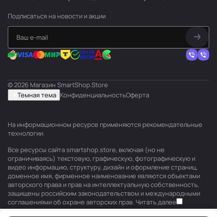
Подписаться
на новости и акции
© 2026 Магазин SmartShop.Store
Темная тема
Конфиденциальность
Оферта
На информационном ресурсе применяются
рекомендательные
технологии
.
Все ресурсы сайта smartshop.store, включая (но не
ограничиваясь) текстовую, графическую, фотографическую и
видео информацию, структуру, дизайн и оформление страниц,
доменное имя, фирменное наименование являются объектами
авторского права и прав на интеллектуальную собственность,
защищены российским законодательством и международными
соглашениями об охране авторских прав.
Читать далее